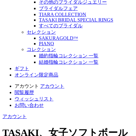
その他のブライダルジュエリー
ブライダルフェア
TIARA COLLECTION
TASAKI BRIDAL SPECIAL RINGS
すべてのブライダル
セレクション
SAKURAGOLDᵀᴹ
PIANO
コレクション
婚約指輪コレクション 一覧
結婚指輪コレクション 一覧
ギフト
オンライン限定商品
アカウント
アカウント
閲覧履歴
ウィッシュリスト
お問い合わせ
アカウント
TASAKI、女子ソフトボール