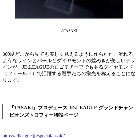
©TASAKI
360度どこから見ても美しく見えるように作られた、流れる
ようなラインとパールとダイヤモンドの煌めきが美しいデザ
インが、JD.LEAGUEのロゴモチーフでもあるダイヤモンド
（フィールド）で活躍する選手たちの栄光を称えることにな
ります。
『TASAKI』プロデュース JD.LEAGUE グランドチャン
ピオンズトロフィー特設ページ
https://jdleague.jp/special/tasaki/