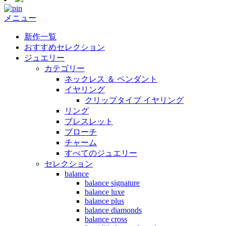
メニュー
新作一覧
おすすめセレクション
ジュエリー
カテゴリー
ネックレス ＆ ペンダント
イヤリング
クリップタイプ イヤリング
リング
ブレスレット
ブローチ
チャーム
すべてのジュエリー
セレクション
balance
balance signature
balance luxe
balance plus
balance diamonds
balance cross