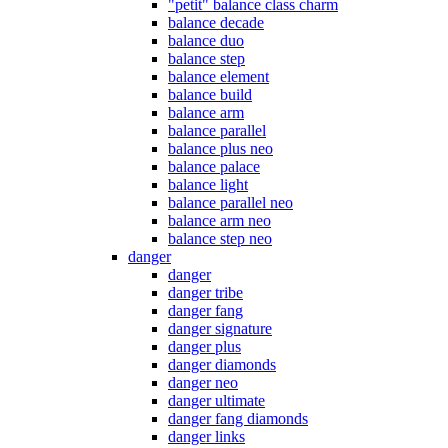
"petit" balance class charm
balance decade
balance duo
balance step
balance element
balance build
balance arm
balance parallel
balance plus neo
balance palace
balance light
balance parallel neo
balance arm neo
balance step neo
danger
danger
danger tribe
danger fang
danger signature
danger plus
danger diamonds
danger neo
danger ultimate
danger fang diamonds
danger links