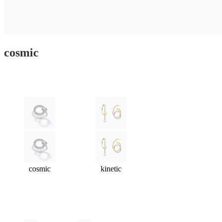
cosmic
cosmic
kinetic