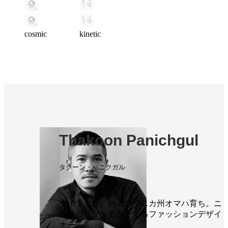
cosmic
kinetic
Thakoon Panichgul
タクーン・パニクガル
タイ生まれ、米ネブラスカ州オマハ育ち。ニ
ューヨークを拠点とするファッションデザイ
ナー。