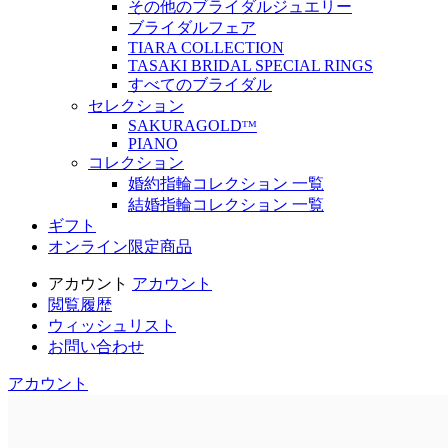
その他のブライダルジュエリー
ブライダルフェア
TIARA COLLECTION
TASAKI BRIDAL SPECIAL RINGS
すべてのブライダル
セレクション
SAKURAGOLDᵀᴹ
PIANO
コレクション
婚約指輪コレクション 一覧
結婚指輪コレクション 一覧
ギフト
オンライン限定商品
アカウント
アカウント
閲覧履歴
ウィッシュリスト
お問い合わせ
アカウント