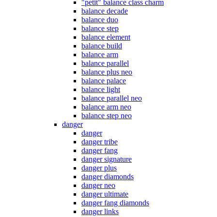
"petit" balance class charm
balance decade
balance duo
balance step
balance element
balance build
balance arm
balance parallel
balance plus neo
balance palace
balance light
balance parallel neo
balance arm neo
balance step neo
danger
danger
danger tribe
danger fang
danger signature
danger plus
danger diamonds
danger neo
danger ultimate
danger fang diamonds
danger links