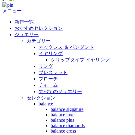
メニュー
新作一覧
おすすめセレクション
ジュエリー
カテゴリー
ネックレス ＆ ペンダント
イヤリング
クリップタイプ イヤリング
リング
ブレスレット
ブローチ
チャーム
すべてのジュエリー
セレクション
balance
balance signature
balance luxe
balance plus
balance diamonds
balance cross