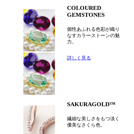
COLOURED
GEMSTONES
個性あふれる色彩が織り
なすカラーストーンの魅
力。
詳しく見る
SAKURAGOLD™
繊細な美しさをもつ淡く
優美なさくら色。