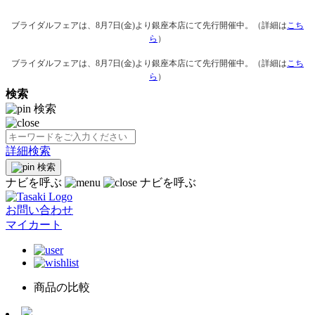
ブライダルフェアは、8月7日(金)より銀座本店にて先行開催中。（詳細は
こち
ら
）
ブライダルフェアは、8月7日(金)より銀座本店にて先行開催中。（詳細は
こち
ら
）
検索
検索
詳細検索
検索
ナビを呼ぶ
ナビを呼ぶ
お問い合わせ
マイカート
商品の比較