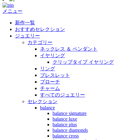
メニュー
新作一覧
おすすめセレクション
ジュエリー
カテゴリー
ネックレス ＆ ペンダント
イヤリング
クリップタイプ イヤリング
リング
ブレスレット
ブローチ
チャーム
すべてのジュエリー
セレクション
balance
balance signature
balance luxe
balance plus
balance diamonds
balance cross