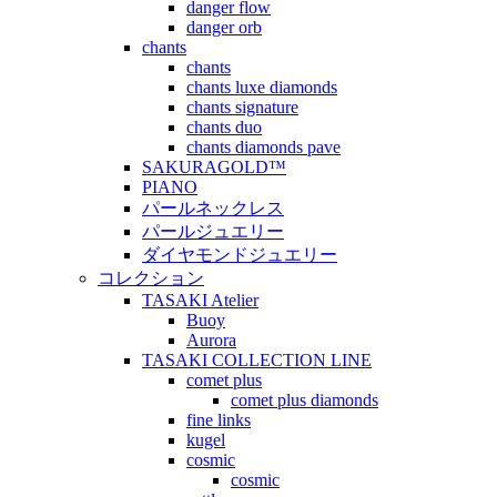
danger flow
danger orb
chants
chants
chants luxe diamonds
chants signature
chants duo
chants diamonds pave
SAKURAGOLD™
PIANO
パールネックレス
パールジュエリー
ダイヤモンドジュエリー
コレクション
TASAKI Atelier
Buoy
Aurora
TASAKI COLLECTION LINE
comet plus
comet plus diamonds
fine links
kugel
cosmic
cosmic