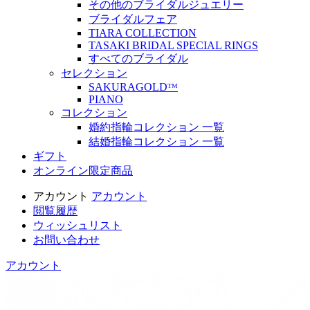
その他のブライダルジュエリー
ブライダルフェア
TIARA COLLECTION
TASAKI BRIDAL SPECIAL RINGS
すべてのブライダル
セレクション
SAKURAGOLDᵀᴹ
PIANO
コレクション
婚約指輪コレクション 一覧
結婚指輪コレクション 一覧
ギフト
オンライン限定商品
アカウント
アカウント
閲覧履歴
ウィッシュリスト
お問い合わせ
アカウント