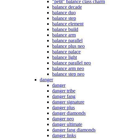
"petit" balance class charm
balance decade
balance duo
balance step
balance element
balance build
balance arm
balance parallel
balance plus neo
balance palace
balance light
balance parallel neo
balance arm neo
balance step neo
danger
danger
danger tribe
danger fang
danger signature
danger plus
danger diamonds
danger neo
danger ultimate
danger fang diamonds
danger links