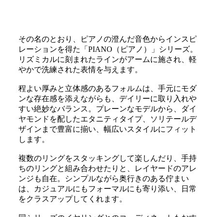
その名のとおり、ピアノの澄んだ音色からインスピ
レーションを得た「PIANO（ピアノ）」シリーズ。
リズミカルに刻まれたラインがアームに施され、軽
やかで洗練された表情を与えます。
程よい厚みと立体感のあるフォルムは、手元にモダ
ンな存在感を添えながらも、デイリーに取り入れや
すい絶妙なバランス。プレーンなモデルから、ダイ
ヤモンドを配したエタニティタイプ、ソリテールデ
ザインまで豊富に揃い、幅広いスタイルにフィット
します。
複数のリングをスタッキングして楽しんだり、手持
ちのリングと組み合わせたりと、レイヤードのアレ
ンジも自在。シンプルながら奥行きのある佇まい
は、カジュアルにもフォーマルにも寄り添い、日常
をクラスアップしてくれます。