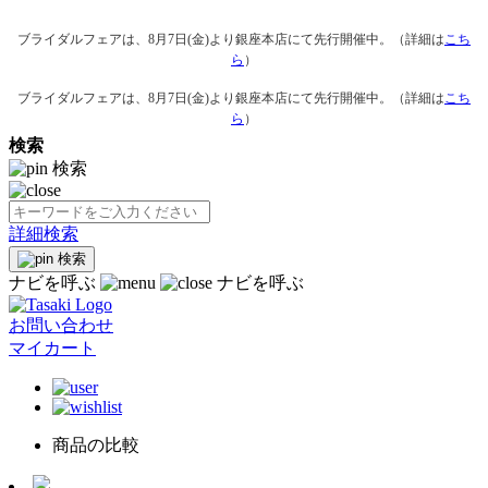
ブライダルフェアは、8月7日(金)より銀座本店にて先行開催中。（詳細は
こち
ら
）
ブライダルフェアは、8月7日(金)より銀座本店にて先行開催中。（詳細は
こち
ら
）
検索
検索
詳細検索
検索
ナビを呼ぶ
ナビを呼ぶ
お問い合わせ
マイカート
商品の比較