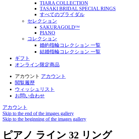
TIARA COLLECTION
TASAKI BRIDAL SPECIAL RINGS
すべてのブライダル
セレクション
SAKURAGOLDᵀᴹ
PIANO
コレクション
婚約指輪コレクション 一覧
結婚指輪コレクション 一覧
ギフト
オンライン限定商品
アカウント
アカウント
閲覧履歴
ウィッシュリスト
お問い合わせ
アカウント
Skip to the end of the images gallery
Skip to the beginning of the images gallery
ピアノ ライン 32 リング