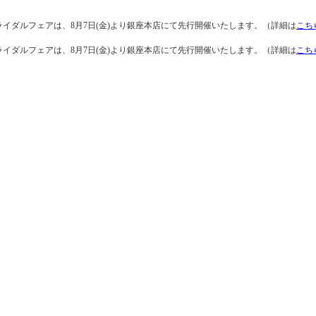
ライダルフェアは、8月7日(金)より銀座本店にて先行開催いたします。（詳細は
こち
ライダルフェアは、8月7日(金)より銀座本店にて先行開催いたします。（詳細は
こち