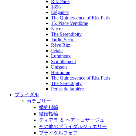
Ritz Paris
1898
Élégance
The Quintessence of Ritz Paris
15, Place Vendôme
Nacre
The Serendipity
Jardin Secret
Rêve Ritz
Pétale
Lumineux
Scintillement
Unisson
Harmonie
The Quintessence of Ritz Paris
The Serendipity
Perles de lumière
ブライダル
カテゴリー
婚約指輪
結婚指輪
ティアラ ＆ ヘアーコサージュ
その他のブライダルジュエリー
ブライダルフェア