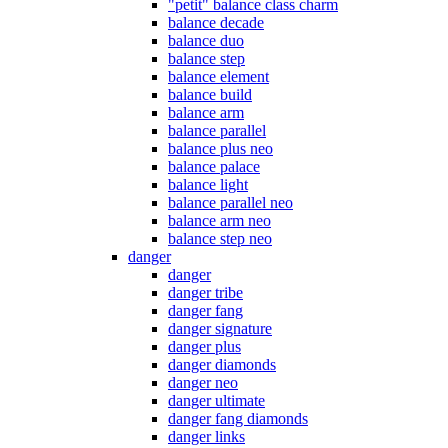
"petit" balance class charm
balance decade
balance duo
balance step
balance element
balance build
balance arm
balance parallel
balance plus neo
balance palace
balance light
balance parallel neo
balance arm neo
balance step neo
danger
danger
danger tribe
danger fang
danger signature
danger plus
danger diamonds
danger neo
danger ultimate
danger fang diamonds
danger links