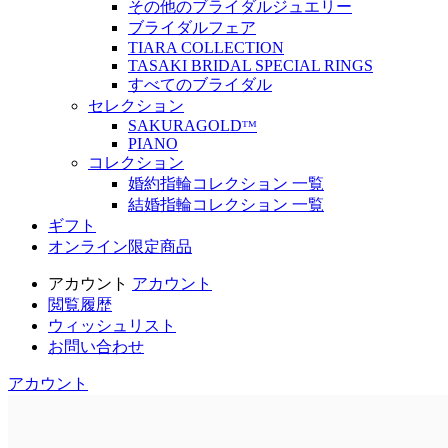
その他のブライダルジュエリー
ブライダルフェア
TIARA COLLECTION
TASAKI BRIDAL SPECIAL RINGS
すべてのブライダル
セレクション
SAKURAGOLDᵀᴹ
PIANO
コレクション
婚約指輪コレクション 一覧
結婚指輪コレクション 一覧
ギフト
オンライン限定商品
アカウント
アカウント
閲覧履歴
ウィッシュリスト
お問い合わせ
アカウント