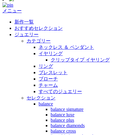
メニュー
新作一覧
おすすめセレクション
ジュエリー
カテゴリー
ネックレス ＆ ペンダント
イヤリング
クリップタイプ イヤリング
リング
ブレスレット
ブローチ
チャーム
すべてのジュエリー
セレクション
balance
balance signature
balance luxe
balance plus
balance diamonds
balance cross