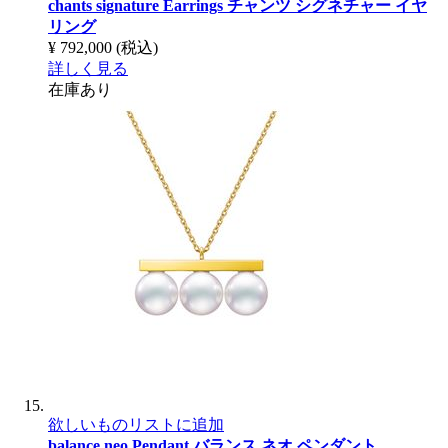
chants signature Earrings
チャンツ シグネチャー イヤ
リング
¥ 792,000
(税込)
詳しく見る
在庫あり
欲しいものリストに追加
balance neo Pendant
バランス ネオ ペンダント