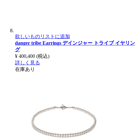
欲しいものリストに追加
danger tribe Earrings
デインジャー トライブ イヤリン
グ
¥ 400,400
(税込)
詳しく見る
在庫あり