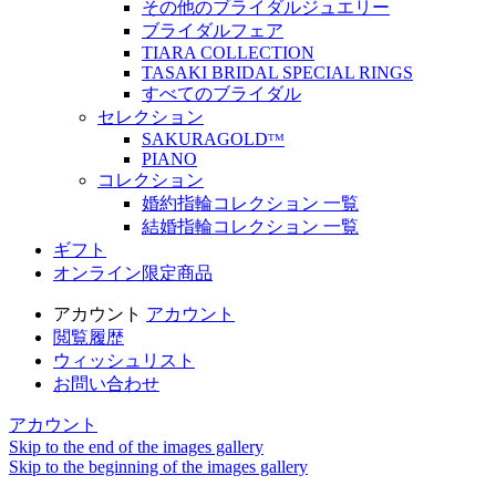
その他のブライダルジュエリー
ブライダルフェア
TIARA COLLECTION
TASAKI BRIDAL SPECIAL RINGS
すべてのブライダル
セレクション
SAKURAGOLDᵀᴹ
PIANO
コレクション
婚約指輪コレクション 一覧
結婚指輪コレクション 一覧
ギフト
オンライン限定商品
アカウント
アカウント
閲覧履歴
ウィッシュリスト
お問い合わせ
アカウント
Skip to the end of the images gallery
Skip to the beginning of the images gallery