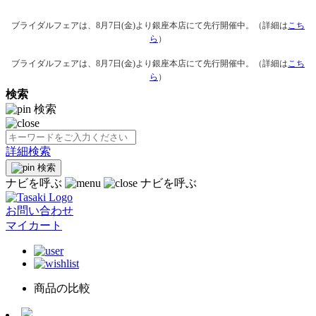
ブライダルフェアは、8月7日(金)より銀座本店にて先行開催中。（詳細は
こち
ら
）
ブライダルフェアは、8月7日(金)より銀座本店にて先行開催中。（詳細は
こち
ら
）
検索
検索
詳細検索
検索
ナビを呼ぶ
ナビを呼ぶ
お問い合わせ
マイカート
商品の比較