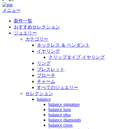
メニュー
新作一覧
おすすめセレクション
ジュエリー
カテゴリー
ネックレス ＆ ペンダント
イヤリング
クリップタイプ イヤリング
リング
ブレスレット
ブローチ
チャーム
すべてのジュエリー
セレクション
balance
balance signature
balance luxe
balance plus
balance diamonds
balance cross