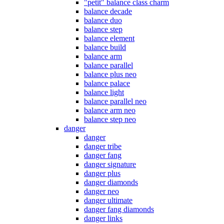
"petit" balance class charm
balance decade
balance duo
balance step
balance element
balance build
balance arm
balance parallel
balance plus neo
balance palace
balance light
balance parallel neo
balance arm neo
balance step neo
danger
danger
danger tribe
danger fang
danger signature
danger plus
danger diamonds
danger neo
danger ultimate
danger fang diamonds
danger links