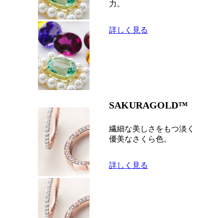
力。
詳しく見る
SAKURAGOLD™
繊細な美しさをもつ淡く
優美なさくら色。
詳しく見る