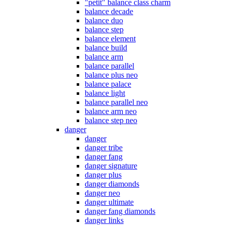
"petit" balance class charm
balance decade
balance duo
balance step
balance element
balance build
balance arm
balance parallel
balance plus neo
balance palace
balance light
balance parallel neo
balance arm neo
balance step neo
danger
danger
danger tribe
danger fang
danger signature
danger plus
danger diamonds
danger neo
danger ultimate
danger fang diamonds
danger links