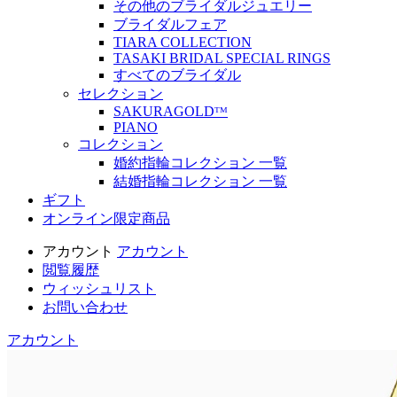
その他のブライダルジュエリー
ブライダルフェア
TIARA COLLECTION
TASAKI BRIDAL SPECIAL RINGS
すべてのブライダル
セレクション
SAKURAGOLDᵀᴹ
PIANO
コレクション
婚約指輪コレクション 一覧
結婚指輪コレクション 一覧
ギフト
オンライン限定商品
アカウント
アカウント
閲覧履歴
ウィッシュリスト
お問い合わせ
アカウント