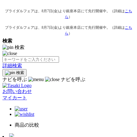
ブライダルフェアは、8月7日(金)より銀座本店にて先行開催中。（詳細は
こち
ら
）
ブライダルフェアは、8月7日(金)より銀座本店にて先行開催中。（詳細は
こち
ら
）
検索
検索
詳細検索
検索
ナビを呼ぶ
ナビを呼ぶ
お問い合わせ
マイカート
商品の比較