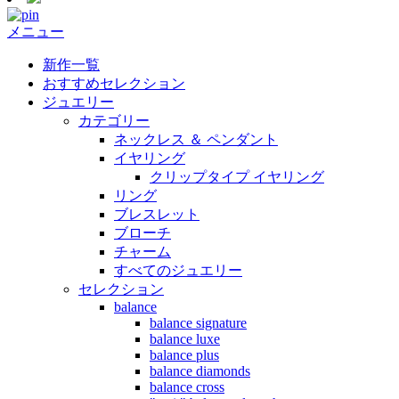
メニュー
新作一覧
おすすめセレクション
ジュエリー
カテゴリー
ネックレス ＆ ペンダント
イヤリング
クリップタイプ イヤリング
リング
ブレスレット
ブローチ
チャーム
すべてのジュエリー
セレクション
balance
balance signature
balance luxe
balance plus
balance diamonds
balance cross