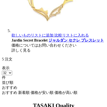
欲しいものリストに追加
比較リストに入れる
Jardin Secret Bracelet
ジャルダン セクレ ブレスレット
価格についてはお問い合わせください
詳しく見る
5
注文
表示
件
並び順
おすすめ
おすすめ
新着順
価格が安い順
価格が高い順
TASAKI Quality