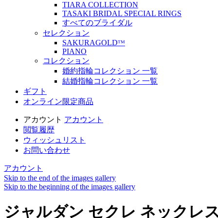
TIARA COLLECTION
TASAKI BRIDAL SPECIAL RINGS
すべてのブライダル
セレクション
SAKURAGOLDᵀᴹ
PIANO
コレクション
婚約指輪コレクション 一覧
結婚指輪コレクション 一覧
ギフト
オンライン限定商品
アカウント
アカウント
閲覧履歴
ウィッシュリスト
お問い合わせ
アカウント
Skip to the end of the images gallery
Skip to the beginning of the images gallery
ジャルダン セクレ ネックレ