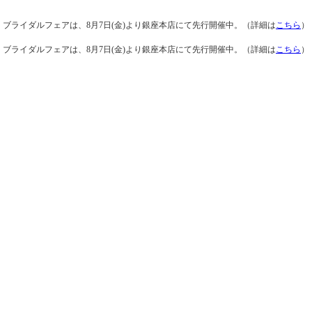
ブライダルフェアは、8月7日(金)より銀座本店にて先行開催中。（詳細は
こちら
）
ブライダルフェアは、8月7日(金)より銀座本店にて先行開催中。（詳細は
こちら
）