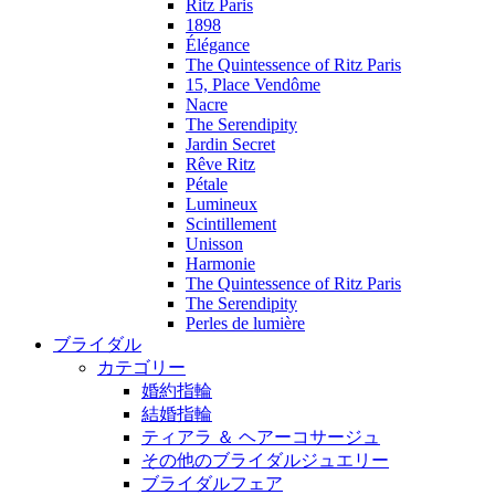
Ritz Paris
1898
Élégance
The Quintessence of Ritz Paris
15, Place Vendôme
Nacre
The Serendipity
Jardin Secret
Rêve Ritz
Pétale
Lumineux
Scintillement
Unisson
Harmonie
The Quintessence of Ritz Paris
The Serendipity
Perles de lumière
ブライダル
カテゴリー
婚約指輪
結婚指輪
ティアラ ＆ ヘアーコサージュ
その他のブライダルジュエリー
ブライダルフェア