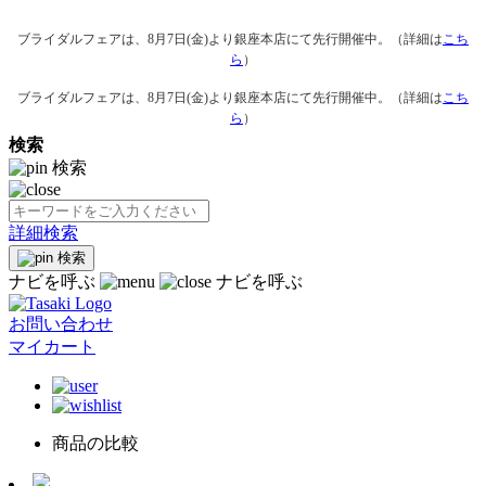
ブライダルフェアは、8月7日(金)より銀座本店にて先行開催中。（詳細は
こち
ら
）
ブライダルフェアは、8月7日(金)より銀座本店にて先行開催中。（詳細は
こち
ら
）
検索
検索
詳細検索
検索
ナビを呼ぶ
ナビを呼ぶ
お問い合わせ
マイカート
商品の比較