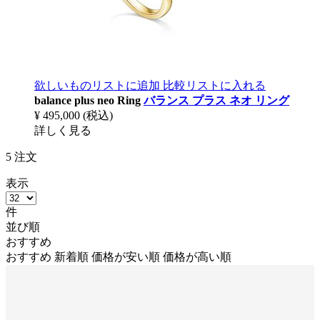
欲しいものリストに追加
比較リストに入れる
balance plus neo Ring
バランス プラス ネオ リング
¥ 495,000
(税込)
詳しく見る
5
注文
表示
件
並び順
おすすめ
おすすめ
新着順
価格が安い順
価格が高い順