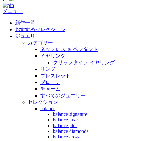
メニュー
新作一覧
おすすめセレクション
ジュエリー
カテゴリー
ネックレス ＆ ペンダント
イヤリング
クリップタイプ イヤリング
リング
ブレスレット
ブローチ
チャーム
すべてのジュエリー
セレクション
balance
balance signature
balance luxe
balance plus
balance diamonds
balance cross