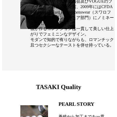
ッションデザイナー協議会及びVOGUEのフ
ァッション基金）を受賞、2009年にはCFDA
Swarovski Award For Womenswear（スワロフ
スキー賞ウィメンズウェア部門）にノミネー
トされた。
彼が作るコレクションは一貫して美しい仕上
がりでフェミニンなデザイン。
モダンで知的で有りながらも、ロマンチック
且つセクシーなテーストを併せ持っている。
TASAKI Quality
PEARL STORY
養殖から加工までを一貫