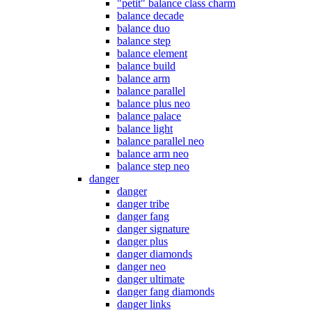
"petit" balance class charm
balance decade
balance duo
balance step
balance element
balance build
balance arm
balance parallel
balance plus neo
balance palace
balance light
balance parallel neo
balance arm neo
balance step neo
danger
danger
danger tribe
danger fang
danger signature
danger plus
danger diamonds
danger neo
danger ultimate
danger fang diamonds
danger links