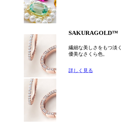
SAKURAGOLD™
繊細な美しさをもつ淡く
優美なさくら色。
詳しく見る