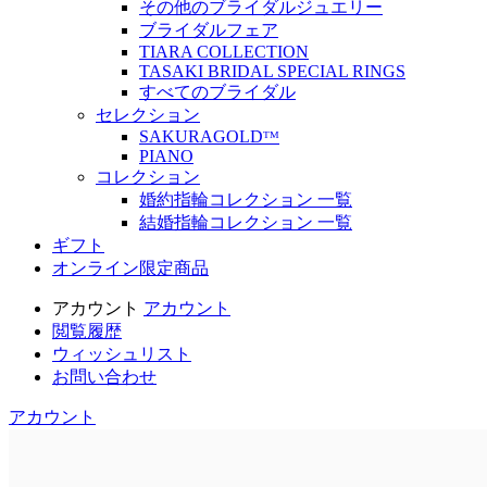
その他のブライダルジュエリー
ブライダルフェア
TIARA COLLECTION
TASAKI BRIDAL SPECIAL RINGS
すべてのブライダル
セレクション
SAKURAGOLDᵀᴹ
PIANO
コレクション
婚約指輪コレクション 一覧
結婚指輪コレクション 一覧
ギフト
オンライン限定商品
アカウント
アカウント
閲覧履歴
ウィッシュリスト
お問い合わせ
アカウント