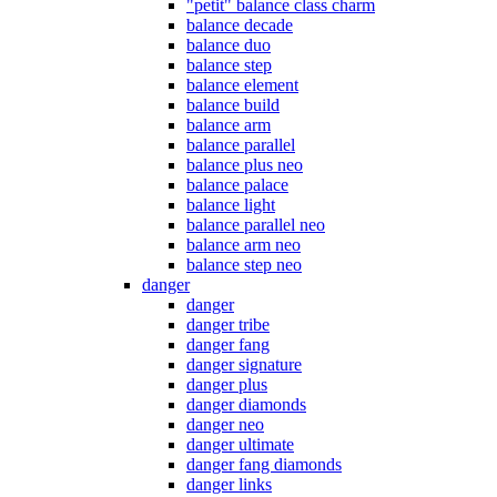
"petit" balance class charm
balance decade
balance duo
balance step
balance element
balance build
balance arm
balance parallel
balance plus neo
balance palace
balance light
balance parallel neo
balance arm neo
balance step neo
danger
danger
danger tribe
danger fang
danger signature
danger plus
danger diamonds
danger neo
danger ultimate
danger fang diamonds
danger links