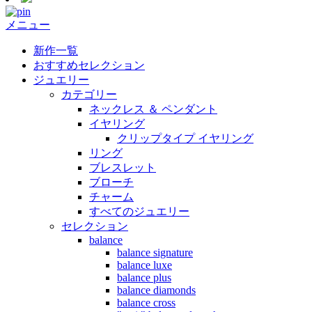
メニュー
新作一覧
おすすめセレクション
ジュエリー
カテゴリー
ネックレス ＆ ペンダント
イヤリング
クリップタイプ イヤリング
リング
ブレスレット
ブローチ
チャーム
すべてのジュエリー
セレクション
balance
balance signature
balance luxe
balance plus
balance diamonds
balance cross