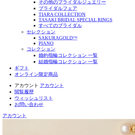
その他のブライダルジュエリー
ブライダルフェア
TIARA COLLECTION
TASAKI BRIDAL SPECIAL RINGS
すべてのブライダル
セレクション
SAKURAGOLDᵀᴹ
PIANO
コレクション
婚約指輪コレクション 一覧
結婚指輪コレクション 一覧
ギフト
オンライン限定商品
アカウント
アカウント
閲覧履歴
ウィッシュリスト
お問い合わせ
アカウント