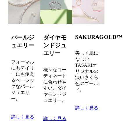
SAKURAGOLD™
パールジ
ダイヤモ
ュエリー
ンドジュ
エリー
美しく肌に
なじむ、
フォーマル
TASAKIオ
にもデイリ
様々なコー
リジナルの
ーにも使え
ディネート
淡いさくら
るベーシッ
に合わせや
色のゴール
クなパール
すい、ダイ
ド。
ジュエリ
ヤモンドジ
ー。
ュエリー。
詳しく見る
詳しく見る
詳しく見る