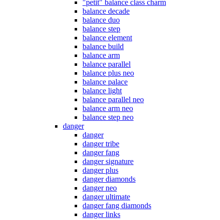
"petit" balance class charm
balance decade
balance duo
balance step
balance element
balance build
balance arm
balance parallel
balance plus neo
balance palace
balance light
balance parallel neo
balance arm neo
balance step neo
danger
danger
danger tribe
danger fang
danger signature
danger plus
danger diamonds
danger neo
danger ultimate
danger fang diamonds
danger links