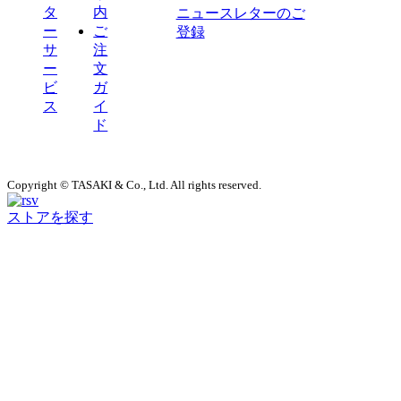
タ
内
ニュースレターのご
ー
ご
登録
サ
注
ー
文
ビ
ガ
ス
イ
ド
Copyright © TASAKI & Co., Ltd. All rights reserved.
ストアを探す