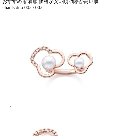
おすすめ
新着順
価格が安い順
価格が高い順
chants duo
002
/ 002