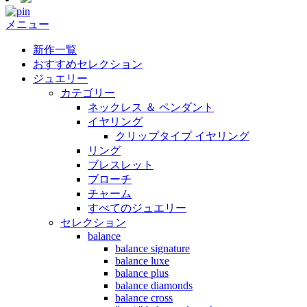
メニュー
新作一覧
おすすめセレクション
ジュエリー
カテゴリー
ネックレス ＆ ペンダント
イヤリング
クリップタイプ イヤリング
リング
ブレスレット
ブローチ
チャーム
すべてのジュエリー
セレクション
balance
balance signature
balance luxe
balance plus
balance diamonds
balance cross