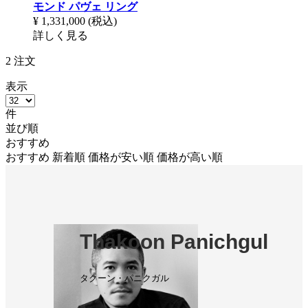
モンド パヴェ リング
¥ 1,331,000
(税込)
詳しく見る
2
注文
表示
件
並び順
おすすめ
おすすめ
新着順
価格が安い順
価格が高い順
Thakoon Panichgul
タクーン・パニクガル