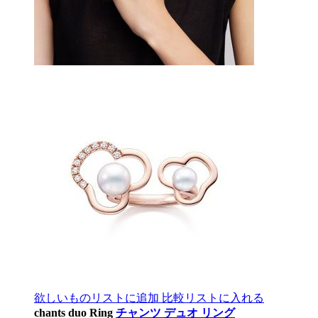
欲しいものリストに追加
比較リストに入れる
chants duo Ring
チャンツ デュオ リング