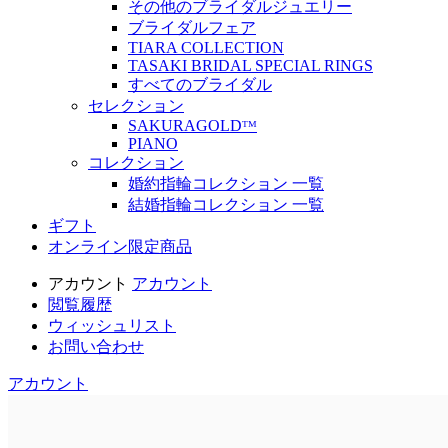
その他のブライダルジュエリー
ブライダルフェア
TIARA COLLECTION
TASAKI BRIDAL SPECIAL RINGS
すべてのブライダル
セレクション
SAKURAGOLDᵀᴹ
PIANO
コレクション
婚約指輪コレクション 一覧
結婚指輪コレクション 一覧
ギフト
オンライン限定商品
アカウント
アカウント
閲覧履歴
ウィッシュリスト
お問い合わせ
アカウント