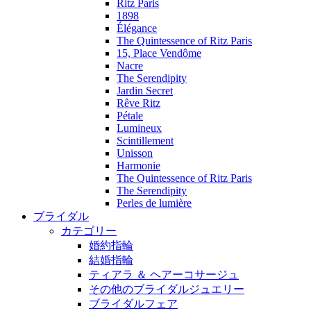
Ritz Paris
1898
Élégance
The Quintessence of Ritz Paris
15, Place Vendôme
Nacre
The Serendipity
Jardin Secret
Rêve Ritz
Pétale
Lumineux
Scintillement
Unisson
Harmonie
The Quintessence of Ritz Paris
The Serendipity
Perles de lumière
ブライダル
カテゴリー
婚約指輪
結婚指輪
ティアラ ＆ ヘアーコサージュ
その他のブライダルジュエリー
ブライダルフェア