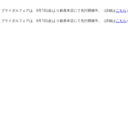
ブライダルフェアは、8月7日(金)より銀座本店にて先行開催中。（詳細は
こちら
）
ブライダルフェアは、8月7日(金)より銀座本店にて先行開催中。（詳細は
こちら
）