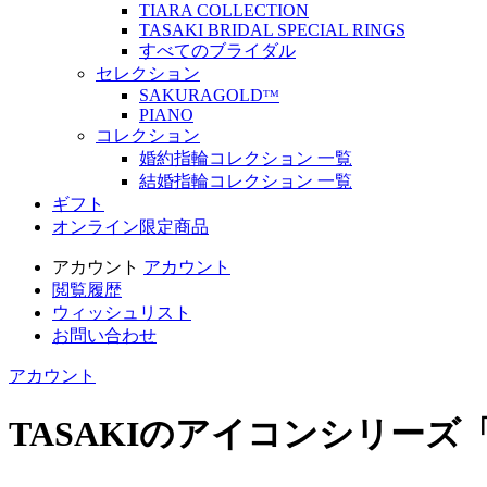
TIARA COLLECTION
TASAKI BRIDAL SPECIAL RINGS
すべてのブライダル
セレクション
SAKURAGOLDᵀᴹ
PIANO
コレクション
婚約指輪コレクション 一覧
結婚指輪コレクション 一覧
ギフト
オンライン限定商品
アカウント
アカウント
閲覧履歴
ウィッシュリスト
お問い合わせ
アカウント
TASAKIのアイコンシリーズ