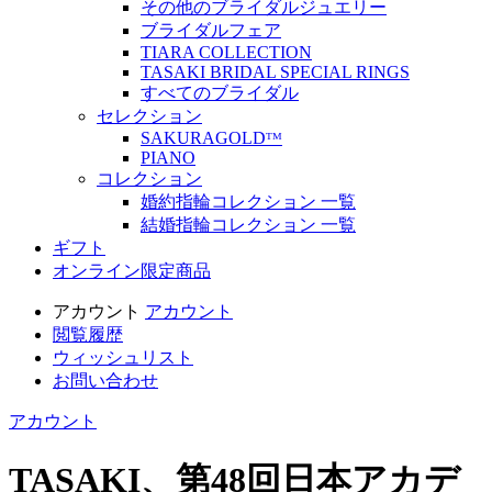
その他のブライダルジュエリー
ブライダルフェア
TIARA COLLECTION
TASAKI BRIDAL SPECIAL RINGS
すべてのブライダル
セレクション
SAKURAGOLDᵀᴹ
PIANO
コレクション
婚約指輪コレクション 一覧
結婚指輪コレクション 一覧
ギフト
オンライン限定商品
アカウント
アカウント
閲覧履歴
ウィッシュリスト
お問い合わせ
アカウント
TASAKI、第48回日本アカデ