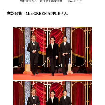
河合優実さん 最優秀主演女優賞 「あんのこと」
主題歌賞 Mrs.GREEN APPLEさん