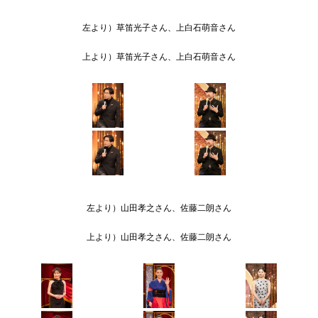
左より）草笛光子さん、上白石萌音さん
上より）草笛光子さん、上白石萌音さん
左より）山田孝之さん、佐藤二朗さん
上より）山田孝之さん、佐藤二朗さん