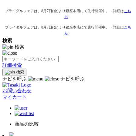
ブライダルフェアは、8月7日(金)より銀座本店にて先行開催中。（詳細は
こち
ら
）
ブライダルフェアは、8月7日(金)より銀座本店にて先行開催中。（詳細は
こち
ら
）
検索
検索
詳細検索
検索
ナビを呼ぶ
ナビを呼ぶ
お問い合わせ
マイカート
商品の比較