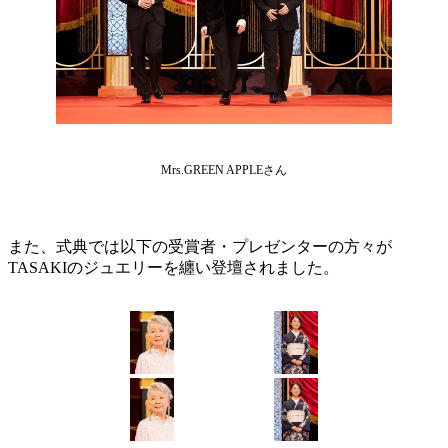
Mrs.GREEN APPLEさん
また、式典では以下の受賞者・プレゼンターの方々が
TASAKIのジュエリーを纏い登壇されました。