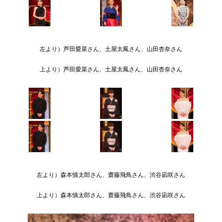
左より）芦田愛菜さん、土屋太鳳さん、山田杏奈さん
上より）芦田愛菜さん、土屋太鳳さん、山田杏奈さん
左より）森本慎太郎さん、齋藤飛鳥さん、渋谷凪咲さん
上より）森本慎太郎さん、齋藤飛鳥さん、渋谷凪咲さん