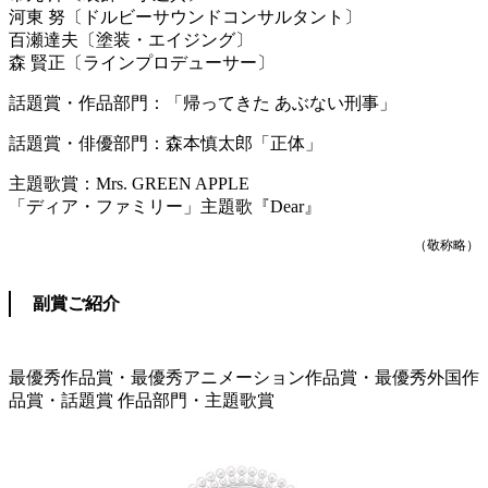
河東 努〔ドルビーサウンドコンサルタント〕
百瀬達夫〔塗装・エイジング〕
森 賢正〔ラインプロデューサー〕
話題賞・作品部門：「帰ってきた あぶない刑事」
話題賞・俳優部門：森本慎太郎「正体」
主題歌賞：Mrs. GREEN APPLE
「ディア・ファミリー」主題歌『Dear』
（敬称略）
副賞ご紹介
最優秀作品賞・最優秀アニメーション作品賞・最優秀外国作
品賞・話題賞 作品部門・主題歌賞