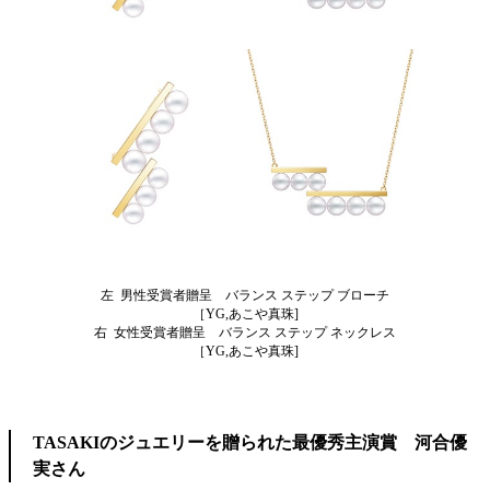
左 男性受賞者贈呈 バランス ステップ ブローチ
［YG,あこや真珠]
右 女性受賞者贈呈 バランス ステップ ネックレス
［YG,あこや真珠]
TASAKIのジュエリーを贈られた最優秀主演賞 河合優
実さん