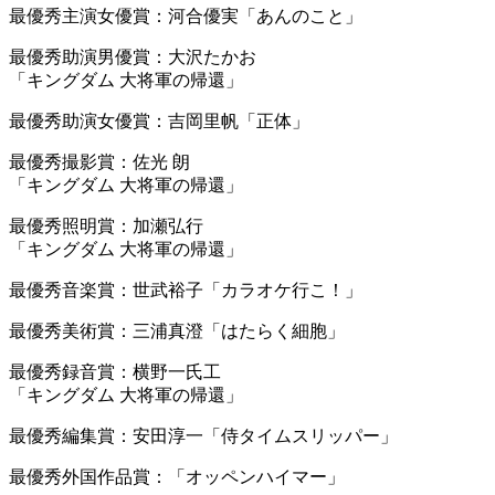
最優秀主演女優賞：河合優実「あんのこと」
最優秀助演男優賞：大沢たかお
「キングダム 大将軍の帰還」
最優秀助演女優賞：吉岡里帆「正体」
最優秀撮影賞：佐光 朗
「キングダム 大将軍の帰還」
最優秀照明賞：加瀬弘行
「キングダム 大将軍の帰還」
最優秀音楽賞：世武裕子「カラオケ行こ！」
最優秀美術賞：三浦真澄「はたらく細胞」
最優秀録音賞：横野一氏工
「キングダム 大将軍の帰還」
最優秀編集賞：安田淳一「侍タイムスリッパー」
最優秀外国作品賞：「オッペンハイマー」