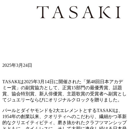
2025年3月24日
TASAKIは2025年3月14日に開催された「第48回日本アカデ
ミー賞」の副賞協力として、正賞15部門の最優秀賞、話題
賞、協会特別賞、新人俳優賞、主題歌賞の受賞者へ副賞とし
てジュエリーならびにオリジナルクロックを贈りました。
パールとダイヤモンドを2大エレメントとするTASAKIは、
1954年の創業以来、クオリティへのこだわり、繊細かつ革新
的なクリエイティビティ、磨き抜かれたクラフツマンシップ
とともに、タイムレスに、そして大胆に進化し続ける日本発