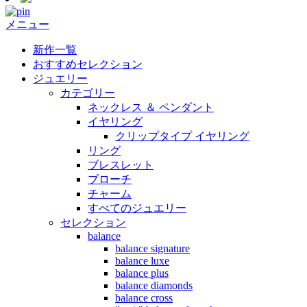
メニュー
新作一覧
おすすめセレクション
ジュエリー
カテゴリー
ネックレス ＆ ペンダント
イヤリング
クリップタイプ イヤリング
リング
ブレスレット
ブローチ
チャーム
すべてのジュエリー
セレクション
balance
balance signature
balance luxe
balance plus
balance diamonds
balance cross