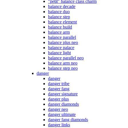
"petit" balance class charm
balance decade
balance duo
balance step
balance element
balance build
balance arm
balance parallel
balance plus neo
balance palace
balance light
balance parallel neo
balance arm neo
balance step neo
danger
danger
danger tribe
danger fang
danger signature
danger plus
danger diamonds
danger neo
danger ultimate
danger fang diamonds
danger links