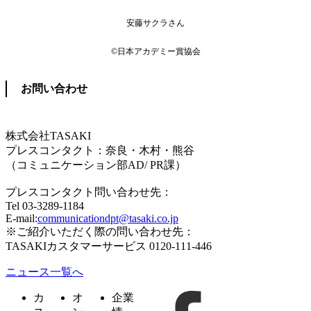
安藤サクラさん
©日本アカデミー賞協会
お問い合わせ
株式会社TASAKI
プレスコンタクト：奈良・木村・熊谷
（コミュニケーション部AD/ PR課）
プレスコンタクト問い合わせ先：
Tel 03-3289-1184
E-mail:
communicationdpt@tasaki.co.jp
※ご紹介いただく際の問い合わせ先：
TASAKIカスタマーサービス 0120-111-446
ニュース一覧へ
カ
オ
企業