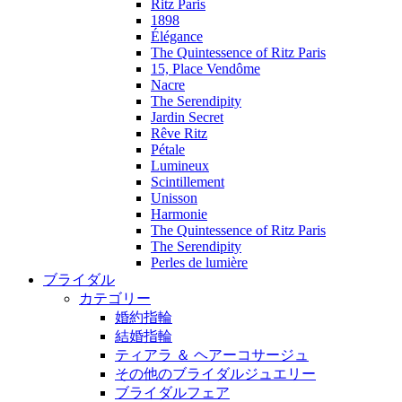
Ritz Paris
1898
Élégance
The Quintessence of Ritz Paris
15, Place Vendôme
Nacre
The Serendipity
Jardin Secret
Rêve Ritz
Pétale
Lumineux
Scintillement
Unisson
Harmonie
The Quintessence of Ritz Paris
The Serendipity
Perles de lumière
ブライダル
カテゴリー
婚約指輪
結婚指輪
ティアラ ＆ ヘアーコサージュ
その他のブライダルジュエリー
ブライダルフェア