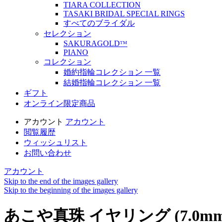
TIARA COLLECTION
TASAKI BRIDAL SPECIAL RINGS
すべてのブライダル
セレクション
SAKURAGOLDᵀᴹ
PIANO
コレクション
婚約指輪コレクション 一覧
結婚指輪コレクション 一覧
ギフト
オンライン限定商品
アカウント
アカウント
閲覧履歴
ウィッシュリスト
お問い合わせ
アカウント
Skip to the end of the images gallery
Skip to the beginning of the images gallery
あこや真珠 イヤリング (7.0mm