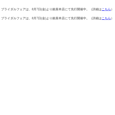
ブライダルフェアは、8月7日(金)より銀座本店にて先行開催中。（詳細は
こちら
）
ブライダルフェアは、8月7日(金)より銀座本店にて先行開催中。（詳細は
こちら
）