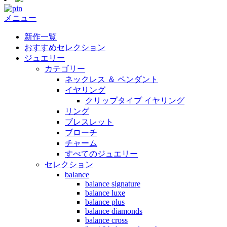
メニュー
新作一覧
おすすめセレクション
ジュエリー
カテゴリー
ネックレス ＆ ペンダント
イヤリング
クリップタイプ イヤリング
リング
ブレスレット
ブローチ
チャーム
すべてのジュエリー
セレクション
balance
balance signature
balance luxe
balance plus
balance diamonds
balance cross