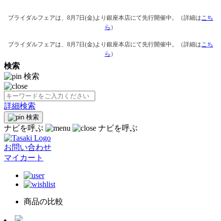
ブライダルフェアは、8月7日(金)より銀座本店にて先行開催中。（詳細は
こち
ら
）
ブライダルフェアは、8月7日(金)より銀座本店にて先行開催中。（詳細は
こち
ら
）
検索
検索
詳細検索
検索
ナビを呼ぶ
ナビを呼ぶ
お問い合わせ
マイカート
商品の比較