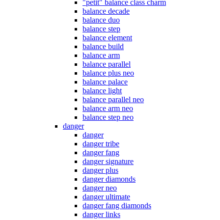
"petit" balance class charm
balance decade
balance duo
balance step
balance element
balance build
balance arm
balance parallel
balance plus neo
balance palace
balance light
balance parallel neo
balance arm neo
balance step neo
danger
danger
danger tribe
danger fang
danger signature
danger plus
danger diamonds
danger neo
danger ultimate
danger fang diamonds
danger links