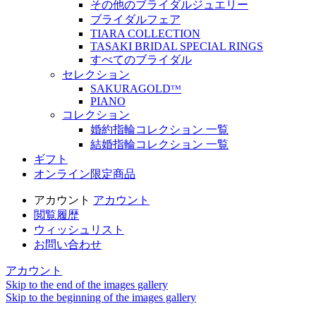
その他のブライダルジュエリー
ブライダルフェア
TIARA COLLECTION
TASAKI BRIDAL SPECIAL RINGS
すべてのブライダル
セレクション
SAKURAGOLDᵀᴹ
PIANO
コレクション
婚約指輪コレクション 一覧
結婚指輪コレクション 一覧
ギフト
オンライン限定商品
アカウント
アカウント
閲覧履歴
ウィッシュリスト
お問い合わせ
アカウント
Skip to the end of the images gallery
Skip to the beginning of the images gallery