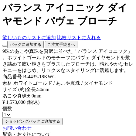
バランス アイコニック ダイ
ヤモンド パヴェ ブローチ
欲しいものリストに追加
比較リストに入れる
バッグに追加する
ご注文手続きへ
9珠のあこや真珠を贅沢に並べた「バランス アイコニック」
。ホワイトゴールドのモチーフにパヴェ ダイヤモンドを敷
き詰めて眩い輝きをプラスしたブローチは、晴れやかなセレ
モニーをはじめ、リュクスなスタイリングに活躍します。
商品番号
B-4435-18KWG
素材
ホワイトゴールド / あこや真珠 / ダイヤモンド
サイズ
(約)全長:54mm
あこや真珠:6.0mm
¥ 1,573,000
(税込)
個数
ショッピングバッグに追加する
お問い合わせ
配送・お支払について