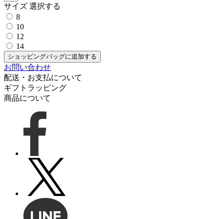
サイズ
選択する
8
10
12
14
ショッピングバッグに追加する
お問い合わせ
配送・お支払について
ギフトラッピング
商品について