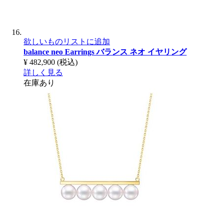
欲しいものリストに追加
balance neo Earrings
バランス ネオ イヤリング
¥ 482,900
(税込)
詳しく見る
在庫あり