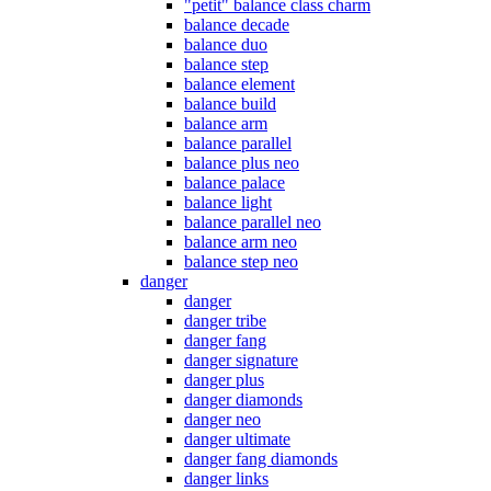
"petit" balance class charm
balance decade
balance duo
balance step
balance element
balance build
balance arm
balance parallel
balance plus neo
balance palace
balance light
balance parallel neo
balance arm neo
balance step neo
danger
danger
danger tribe
danger fang
danger signature
danger plus
danger diamonds
danger neo
danger ultimate
danger fang diamonds
danger links