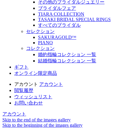
その他のブライダルジュエリー
ブライダルフェア
TIARA COLLECTION
TASAKI BRIDAL SPECIAL RINGS
すべてのブライダル
セレクション
SAKURAGOLDᵀᴹ
PIANO
コレクション
婚約指輪コレクション 一覧
結婚指輪コレクション 一覧
ギフト
オンライン限定商品
アカウント
アカウント
閲覧履歴
ウィッシュリスト
お問い合わせ
アカウント
Skip to the end of the images gallery
Skip to the beginning of the images gallery