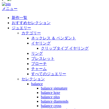
メニュー
新作一覧
おすすめセレクション
ジュエリー
カテゴリー
ネックレス ＆ ペンダント
イヤリング
クリップタイプ イヤリング
リング
ブレスレット
ブローチ
チャーム
すべてのジュエリー
セレクション
balance
balance signature
balance luxe
balance plus
balance diamonds
balance cross