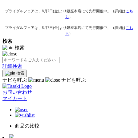
ブライダルフェアは、8月7日(金)より銀座本店にて先行開催中。（詳細は
こち
ら
）
ブライダルフェアは、8月7日(金)より銀座本店にて先行開催中。（詳細は
こち
ら
）
検索
検索
詳細検索
検索
ナビを呼ぶ
ナビを呼ぶ
お問い合わせ
マイカート
商品の比較