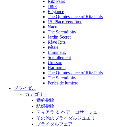
Ritz Paris
1898
Élégance
The Quintessence of Ritz Paris
15, Place Vendôme
Nacre
The Serendipity
Jardin Secret
Rêve Ritz
Pétale
Lumineux
Scintillement
Unisson
Harmonie
The Quintessence of Ritz Paris
The Serendipity
Perles de lumière
ブライダル
カテゴリー
婚約指輪
結婚指輪
ティアラ ＆ ヘアーコサージュ
その他のブライダルジュエリー
ブライダルフェア