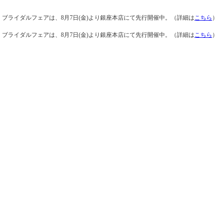
ブライダルフェアは、8月7日(金)より銀座本店にて先行開催中。（詳細は
こちら
）
ブライダルフェアは、8月7日(金)より銀座本店にて先行開催中。（詳細は
こちら
）