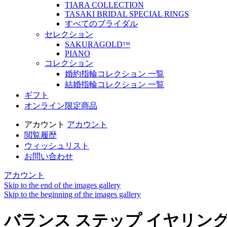
TIARA COLLECTION
TASAKI BRIDAL SPECIAL RINGS
すべてのブライダル
セレクション
SAKURAGOLDᵀᴹ
PIANO
コレクション
婚約指輪コレクション 一覧
結婚指輪コレクション 一覧
ギフト
オンライン限定商品
アカウント
アカウント
閲覧履歴
ウィッシュリスト
お問い合わせ
アカウント
Skip to the end of the images gallery
Skip to the beginning of the images gallery
バランス ステップ イヤリン