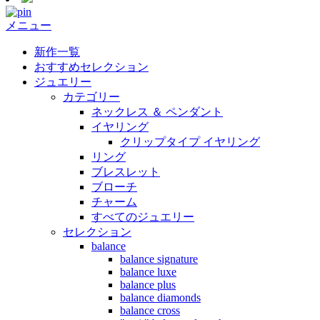
メニュー
新作一覧
おすすめセレクション
ジュエリー
カテゴリー
ネックレス ＆ ペンダント
イヤリング
クリップタイプ イヤリング
リング
ブレスレット
ブローチ
チャーム
すべてのジュエリー
セレクション
balance
balance signature
balance luxe
balance plus
balance diamonds
balance cross