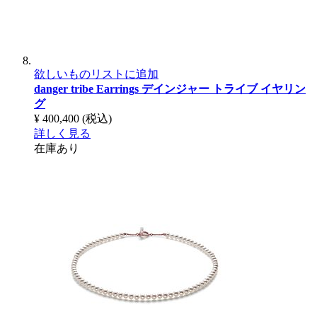
欲しいものリストに追加
danger tribe Earrings
デインジャー トライブ イヤリン
グ
¥ 400,400
(税込)
詳しく見る
在庫あり