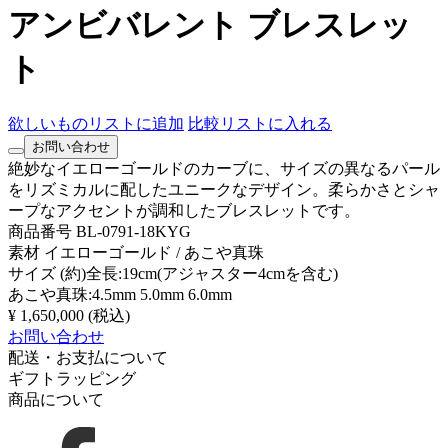
アンビバレント ブレスレッ
ト
欲しいものリストに追加
比較リストに入れる
お問い合わせ
絶妙なイエローゴールドのカーブに、サイズの異なるパール
をリズミカルに配したユニークなデザイン。柔らかさとシャ
ープなアクセントが調和したブレスレットです。
商品番号
BL-0791-18KYG
素材
イエローゴールド / あこや真珠
サイズ
(約)全長:19cm(アジャスター4cmを含む)
あこや真珠:4.5mm 5.0mm 6.0mm
¥ 1,650,000
(税込)
お問い合わせ
配送・お支払について
ギフトラッピング
商品について