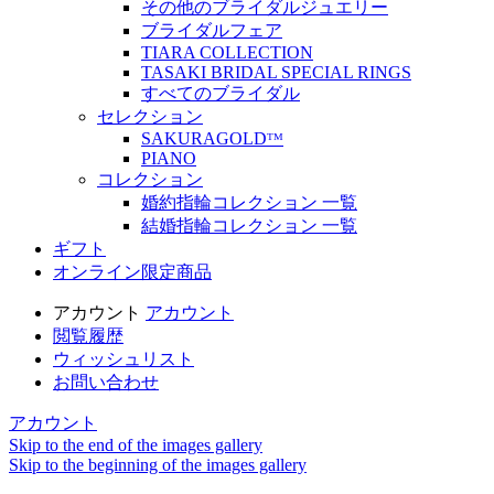
その他のブライダルジュエリー
ブライダルフェア
TIARA COLLECTION
TASAKI BRIDAL SPECIAL RINGS
すべてのブライダル
セレクション
SAKURAGOLDᵀᴹ
PIANO
コレクション
婚約指輪コレクション 一覧
結婚指輪コレクション 一覧
ギフト
オンライン限定商品
アカウント
アカウント
閲覧履歴
ウィッシュリスト
お問い合わせ
アカウント
Skip to the end of the images gallery
Skip to the beginning of the images gallery