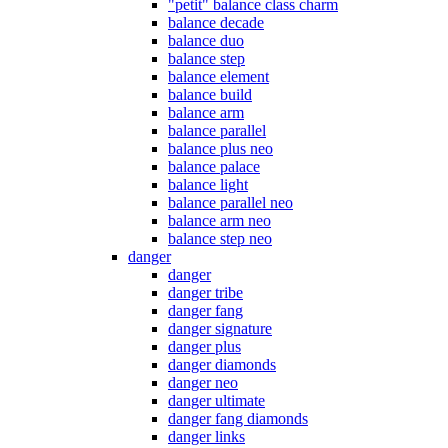
"petit" balance class charm
balance decade
balance duo
balance step
balance element
balance build
balance arm
balance parallel
balance plus neo
balance palace
balance light
balance parallel neo
balance arm neo
balance step neo
danger
danger
danger tribe
danger fang
danger signature
danger plus
danger diamonds
danger neo
danger ultimate
danger fang diamonds
danger links