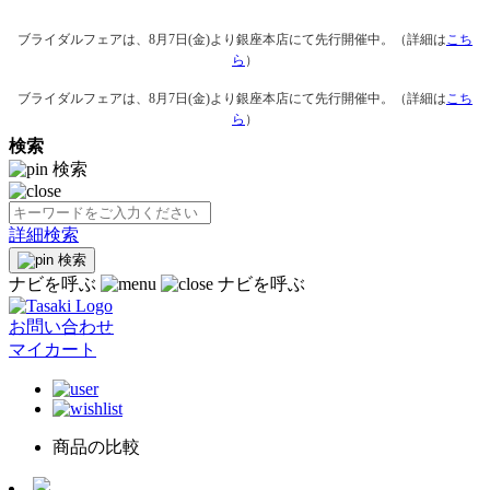
ブライダルフェアは、8月7日(金)より銀座本店にて先行開催中。（詳細は
こち
ら
）
ブライダルフェアは、8月7日(金)より銀座本店にて先行開催中。（詳細は
こち
ら
）
検索
検索
詳細検索
検索
ナビを呼ぶ
ナビを呼ぶ
お問い合わせ
マイカート
商品の比較