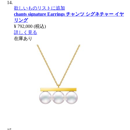
欲しいものリストに追加
chants signature Earrings
チャンツ シグネチャー イヤ
リング
¥ 792,000
(税込)
詳しく見る
在庫あり