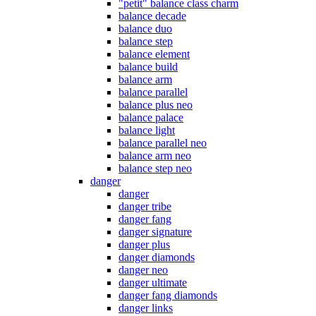
"petit" balance class charm
balance decade
balance duo
balance step
balance element
balance build
balance arm
balance parallel
balance plus neo
balance palace
balance light
balance parallel neo
balance arm neo
balance step neo
danger
danger
danger tribe
danger fang
danger signature
danger plus
danger diamonds
danger neo
danger ultimate
danger fang diamonds
danger links