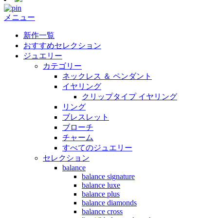
メニュー
新作一覧
おすすめセレクション
ジュエリー
カテゴリー
ネックレス ＆ ペンダント
イヤリング
クリップタイプ イヤリング
リング
ブレスレット
ブローチ
チャーム
すべてのジュエリー
セレクション
balance
balance signature
balance luxe
balance plus
balance diamonds
balance cross