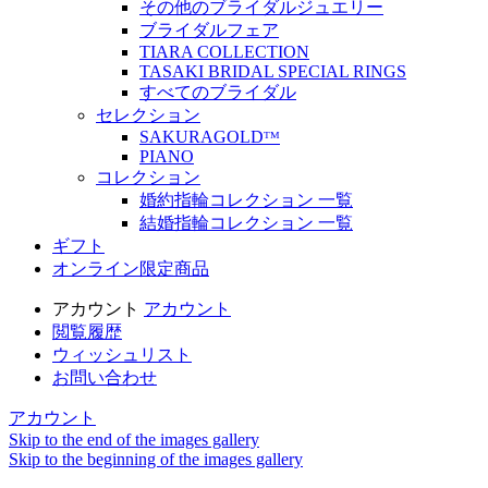
その他のブライダルジュエリー
ブライダルフェア
TIARA COLLECTION
TASAKI BRIDAL SPECIAL RINGS
すべてのブライダル
セレクション
SAKURAGOLDᵀᴹ
PIANO
コレクション
婚約指輪コレクション 一覧
結婚指輪コレクション 一覧
ギフト
オンライン限定商品
アカウント
アカウント
閲覧履歴
ウィッシュリスト
お問い合わせ
アカウント
Skip to the end of the images gallery
Skip to the beginning of the images gallery