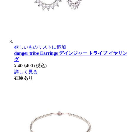
欲しいものリストに追加
danger tribe Earrings
デインジャー トライブ イヤリン
グ
¥ 400,400
(税込)
詳しく見る
在庫あり