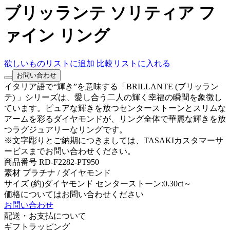
ブリッランテ ソリティア フ
ァイン リング
欲しいものリストに追加
比較リストに入れる
お問い合わせ
イタリア語で“輝き”を意味する「BRILLANTE (ブリッラン
テ) 」シリーズは、愛し合う二人の輝く幸福の瞬間を象徴し
ています。ピュアな輝きを放つセンターストーンとスリムな
アームを彩るダイヤモンドが、リング全体で華麗な輝きを放
つラグジュアリーなリングです。
※文字彫りとご納期につきましては、TASAKIカスタマーサ
ービスまでお問い合わせください。
商品番号
RD-F2282-PT950
素材
プラチナ / ダイヤモンド
サイズ
(約)ダイヤモンド センターストーン:0.30ct～
価格についてはお問い合わせください
お問い合わせ
配送・お支払について
ギフトラッピング