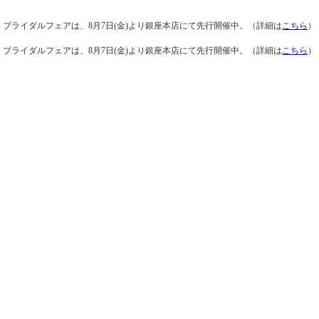
ブライダルフェアは、8月7日(金)より銀座本店にて先行開催中。（詳細は
こちら
）
ブライダルフェアは、8月7日(金)より銀座本店にて先行開催中。（詳細は
こちら
）