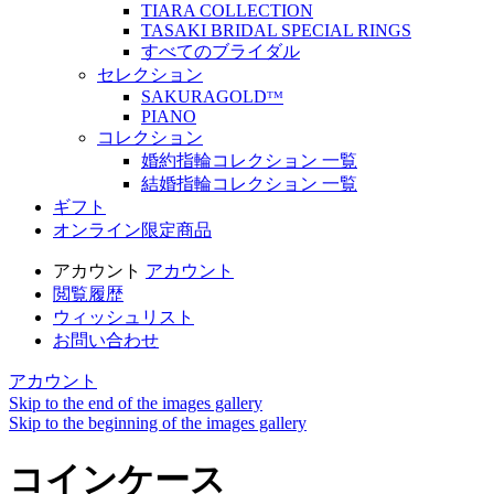
TIARA COLLECTION
TASAKI BRIDAL SPECIAL RINGS
すべてのブライダル
セレクション
SAKURAGOLDᵀᴹ
PIANO
コレクション
婚約指輪コレクション 一覧
結婚指輪コレクション 一覧
ギフト
オンライン限定商品
アカウント
アカウント
閲覧履歴
ウィッシュリスト
お問い合わせ
アカウント
Skip to the end of the images gallery
Skip to the beginning of the images gallery
コインケース