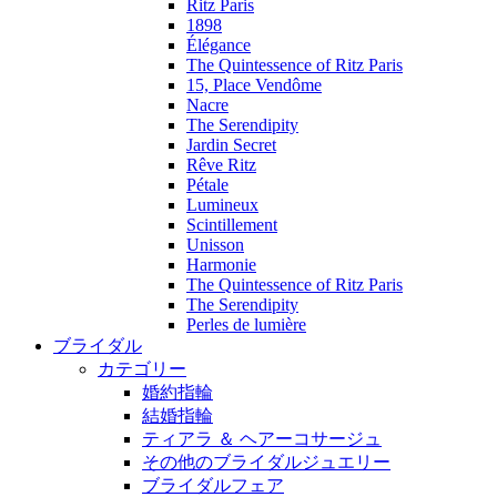
Ritz Paris
1898
Élégance
The Quintessence of Ritz Paris
15, Place Vendôme
Nacre
The Serendipity
Jardin Secret
Rêve Ritz
Pétale
Lumineux
Scintillement
Unisson
Harmonie
The Quintessence of Ritz Paris
The Serendipity
Perles de lumière
ブライダル
カテゴリー
婚約指輪
結婚指輪
ティアラ ＆ ヘアーコサージュ
その他のブライダルジュエリー
ブライダルフェア