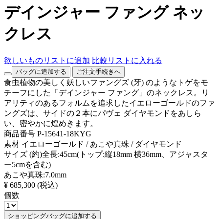
デインジャー ファング ネッ
クレス
欲しいものリストに追加
比較リストに入れる
バッグに追加する
ご注文手続きへ
食虫植物の美しく妖しいファングズ (牙) のようなトゲをモ
チーフにした「デインジャー ファング」のネックレス。リ
アリティのあるフォルムを追求したイエローゴールドのファ
ングズは、サイドの２本にパヴェ ダイヤモンドをあしら
い、密やかに煌めきます。
商品番号
P-15641-18KYG
素材
イエローゴールド / あこや真珠 / ダイヤモンド
サイズ
(約)全長:45cm(トップ:縦18mm 横36mm、アジャスタ
ー5cmを含む)
あこや真珠:7.0mm
¥ 685,300
(税込)
個数
ショッピングバッグに追加する