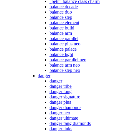
"petit" balance class charm
balance decade
balance duo
balance step
balance element
balance build
balance arm
balance parallel
balance plus neo
balance palace
balance light
balance parallel neo
balance arm neo
balance step neo
danger
danger
danger tribe
danger fang
danger signature
danger plus
danger diamonds
danger neo
danger ultimate
danger fang diamonds
danger links