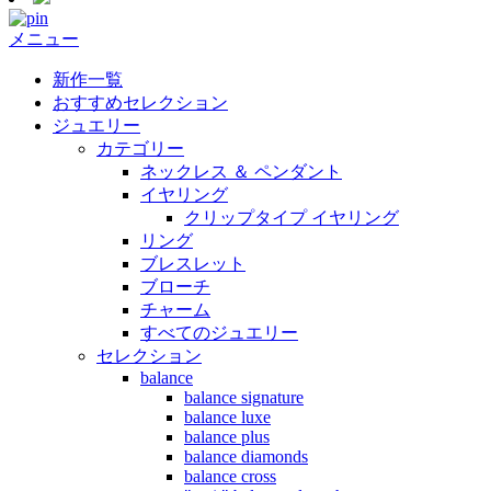
メニュー
新作一覧
おすすめセレクション
ジュエリー
カテゴリー
ネックレス ＆ ペンダント
イヤリング
クリップタイプ イヤリング
リング
ブレスレット
ブローチ
チャーム
すべてのジュエリー
セレクション
balance
balance signature
balance luxe
balance plus
balance diamonds
balance cross