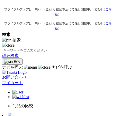
ブライダルフェアは、8月7日(金)より銀座本店にて先行開催中。（詳細は
こち
ら
）
ブライダルフェアは、8月7日(金)より銀座本店にて先行開催中。（詳細は
こち
ら
）
検索
検索
詳細検索
検索
ナビを呼ぶ
ナビを呼ぶ
お問い合わせ
マイカート
商品の比較