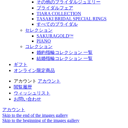
その他のブライダルジュエリー
ブライダルフェア
TIARA COLLECTION
TASAKI BRIDAL SPECIAL RINGS
すべてのブライダル
セレクション
SAKURAGOLDᵀᴹ
PIANO
コレクション
婚約指輪コレクション 一覧
結婚指輪コレクション 一覧
ギフト
オンライン限定商品
アカウント
アカウント
閲覧履歴
ウィッシュリスト
お問い合わせ
アカウント
Skip to the end of the images gallery
Skip to the beginning of the images gallery