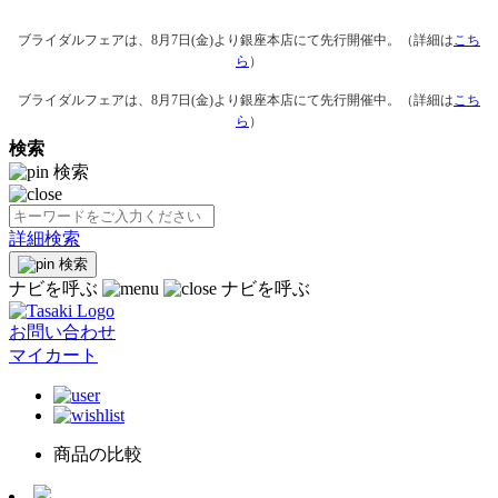
ブライダルフェアは、8月7日(金)より銀座本店にて先行開催中。（詳細は
こち
ら
）
ブライダルフェアは、8月7日(金)より銀座本店にて先行開催中。（詳細は
こち
ら
）
検索
検索
詳細検索
検索
ナビを呼ぶ
ナビを呼ぶ
お問い合わせ
マイカート
商品の比較