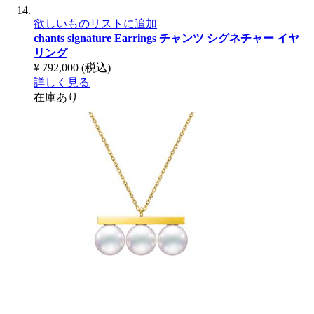
欲しいものリストに追加
chants signature Earrings
チャンツ シグネチャー イヤ
リング
¥ 792,000
(税込)
詳しく見る
在庫あり