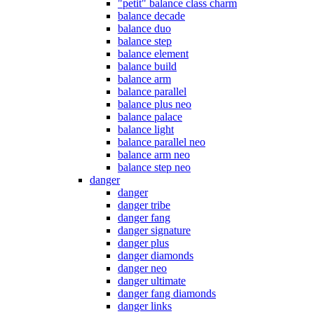
"petit" balance class charm
balance decade
balance duo
balance step
balance element
balance build
balance arm
balance parallel
balance plus neo
balance palace
balance light
balance parallel neo
balance arm neo
balance step neo
danger
danger
danger tribe
danger fang
danger signature
danger plus
danger diamonds
danger neo
danger ultimate
danger fang diamonds
danger links