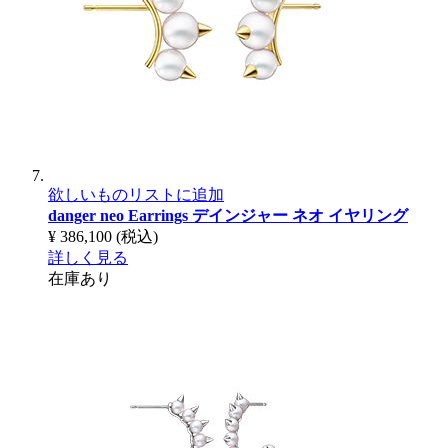
欲しいものリストに追加
danger neo Earrings
デインジャー ネオ イヤリング
¥ 386,100
(税込)
詳しく見る
在庫あり