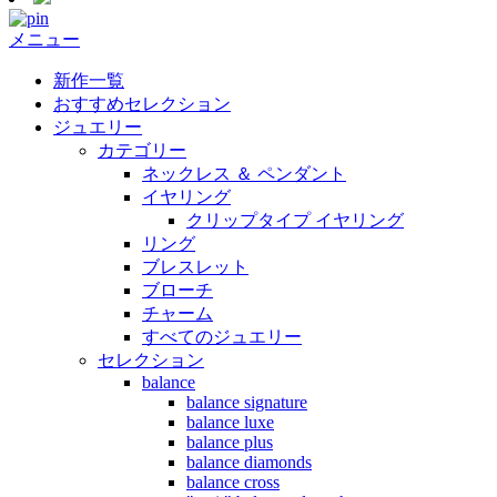
メニュー
新作一覧
おすすめセレクション
ジュエリー
カテゴリー
ネックレス ＆ ペンダント
イヤリング
クリップタイプ イヤリング
リング
ブレスレット
ブローチ
チャーム
すべてのジュエリー
セレクション
balance
balance signature
balance luxe
balance plus
balance diamonds
balance cross