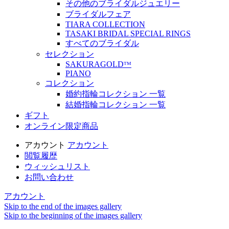
その他のブライダルジュエリー
ブライダルフェア
TIARA COLLECTION
TASAKI BRIDAL SPECIAL RINGS
すべてのブライダル
セレクション
SAKURAGOLDᵀᴹ
PIANO
コレクション
婚約指輪コレクション 一覧
結婚指輪コレクション 一覧
ギフト
オンライン限定商品
アカウント
アカウント
閲覧履歴
ウィッシュリスト
お問い合わせ
アカウント
Skip to the end of the images gallery
Skip to the beginning of the images gallery