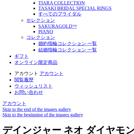
TIARA COLLECTION
TASAKI BRIDAL SPECIAL RINGS
すべてのブライダル
セレクション
SAKURAGOLDᵀᴹ
PIANO
コレクション
婚約指輪コレクション 一覧
結婚指輪コレクション 一覧
ギフト
オンライン限定商品
アカウント
アカウント
閲覧履歴
ウィッシュリスト
お問い合わせ
アカウント
Skip to the end of the images gallery
Skip to the beginning of the images gallery
デインジャー ネオ ダイヤモン