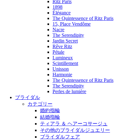
Ritz Paris
1898
Élégance
The Quintessence of Ritz Paris
15, Place Vendôme
Nacre
The Serendipity
Jardin Secret
Rêve Ritz
Pétale
Lumineux
Scintillement
Unisson
Harmonie
The Quintessence of Ritz Paris
The Serendipity
Perles de lumière
ブライダル
カテゴリー
婚約指輪
結婚指輪
ティアラ ＆ ヘアーコサージュ
その他のブライダルジュエリー
ブライダルフェア