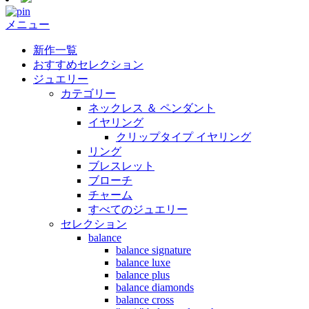
メニュー
新作一覧
おすすめセレクション
ジュエリー
カテゴリー
ネックレス ＆ ペンダント
イヤリング
クリップタイプ イヤリング
リング
ブレスレット
ブローチ
チャーム
すべてのジュエリー
セレクション
balance
balance signature
balance luxe
balance plus
balance diamonds
balance cross