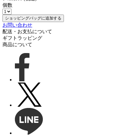
個数
ショッピングバッグに追加する
お問い合わせ
配送・お支払について
ギフトラッピング
商品について