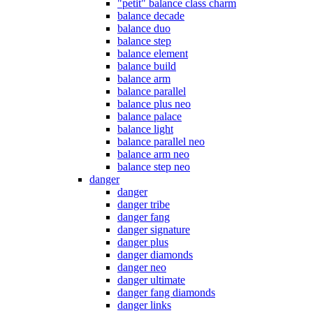
"petit" balance class charm
balance decade
balance duo
balance step
balance element
balance build
balance arm
balance parallel
balance plus neo
balance palace
balance light
balance parallel neo
balance arm neo
balance step neo
danger
danger
danger tribe
danger fang
danger signature
danger plus
danger diamonds
danger neo
danger ultimate
danger fang diamonds
danger links