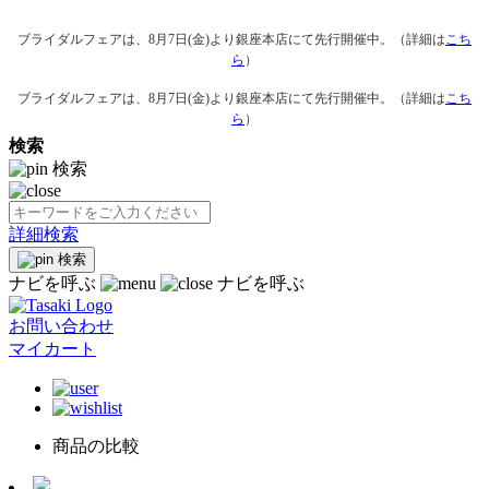
ブライダルフェアは、8月7日(金)より銀座本店にて先行開催中。（詳細は
こち
ら
）
ブライダルフェアは、8月7日(金)より銀座本店にて先行開催中。（詳細は
こち
ら
）
検索
検索
詳細検索
検索
ナビを呼ぶ
ナビを呼ぶ
お問い合わせ
マイカート
商品の比較