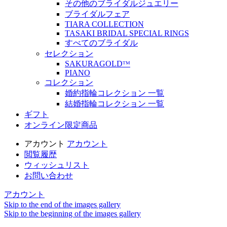
その他のブライダルジュエリー
ブライダルフェア
TIARA COLLECTION
TASAKI BRIDAL SPECIAL RINGS
すべてのブライダル
セレクション
SAKURAGOLDᵀᴹ
PIANO
コレクション
婚約指輪コレクション 一覧
結婚指輪コレクション 一覧
ギフト
オンライン限定商品
アカウント
アカウント
閲覧履歴
ウィッシュリスト
お問い合わせ
アカウント
Skip to the end of the images gallery
Skip to the beginning of the images gallery