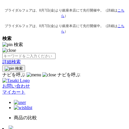
ブライダルフェアは、8月7日(金)より銀座本店にて先行開催中。（詳細は
こち
ら
）
ブライダルフェアは、8月7日(金)より銀座本店にて先行開催中。（詳細は
こち
ら
）
検索
検索
詳細検索
検索
ナビを呼ぶ
ナビを呼ぶ
お問い合わせ
マイカート
商品の比較