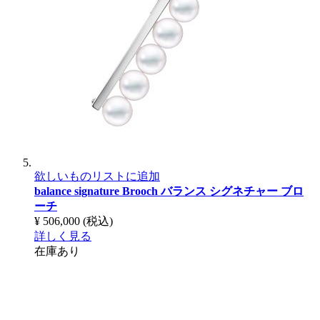
欲しいものリストに追加
balance signature Brooch
バランス シグネチャー ブロ
ーチ
¥ 506,000
(税込)
詳しく見る
在庫あり