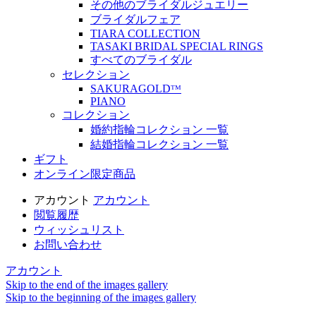
その他のブライダルジュエリー
ブライダルフェア
TIARA COLLECTION
TASAKI BRIDAL SPECIAL RINGS
すべてのブライダル
セレクション
SAKURAGOLDᵀᴹ
PIANO
コレクション
婚約指輪コレクション 一覧
結婚指輪コレクション 一覧
ギフト
オンライン限定商品
アカウント
アカウント
閲覧履歴
ウィッシュリスト
お問い合わせ
アカウント
Skip to the end of the images gallery
Skip to the beginning of the images gallery