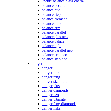
"petit" balance class charm
balance decade
balance duo
balance step
balance element
balance build
balance arm
balance parallel
balance plus neo
balance palace
balance light
balance parallel neo
balance arm neo
balance step neo
danger
danger
danger tribe
danger fang
danger signature
danger plus
danger diamonds
danger neo
danger ultimate
danger fang diamonds
danger links