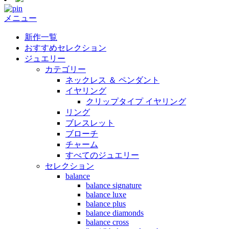
メニュー
新作一覧
おすすめセレクション
ジュエリー
カテゴリー
ネックレス ＆ ペンダント
イヤリング
クリップタイプ イヤリング
リング
ブレスレット
ブローチ
チャーム
すべてのジュエリー
セレクション
balance
balance signature
balance luxe
balance plus
balance diamonds
balance cross