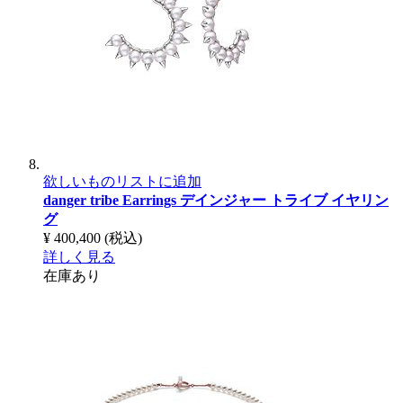
欲しいものリストに追加
danger tribe Earrings
デインジャー トライブ イヤリン
グ
¥ 400,400
(税込)
詳しく見る
在庫あり