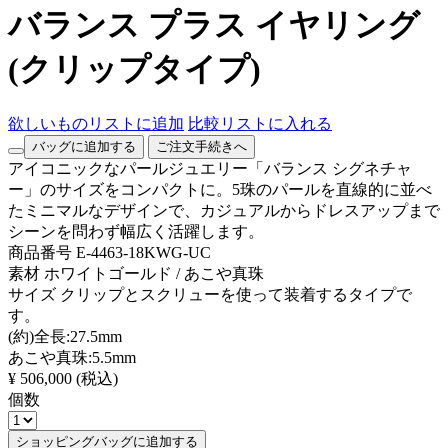
バランス プラス イヤリング
(クリップタイプ)
欲しいものリストに追加
比較リストに入れる
バッグに追加する
ご注文手続きへ
アイコニックなパールジュエリー「バランス シグネチャ
ー」のサイズをコンパクトに。5珠のパールを直線的に並べ
たミニマルなデザインで、カジュアルからドレスアップまで
シーンを問わず幅広く活躍します。
商品番号
E-4463-18KWG-UC
素材
ホワイトゴールド / あこや真珠
サイズ
クリップとスクリューを使って装着するタイプで
す。
(約)全長:27.5mm
あこや真珠:5.5mm
¥ 506,000
(税込)
個数
ショッピングバッグに追加する