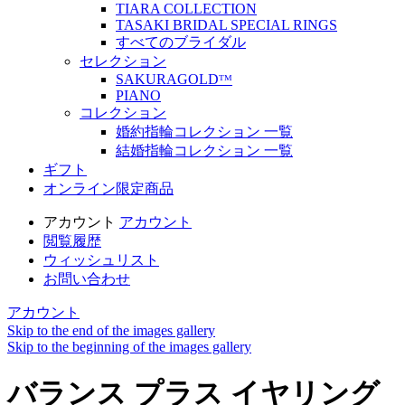
TIARA COLLECTION
TASAKI BRIDAL SPECIAL RINGS
すべてのブライダル
セレクション
SAKURAGOLDᵀᴹ
PIANO
コレクション
婚約指輪コレクション 一覧
結婚指輪コレクション 一覧
ギフト
オンライン限定商品
アカウント
アカウント
閲覧履歴
ウィッシュリスト
お問い合わせ
アカウント
Skip to the end of the images gallery
Skip to the beginning of the images gallery
バランス プラス イヤリング