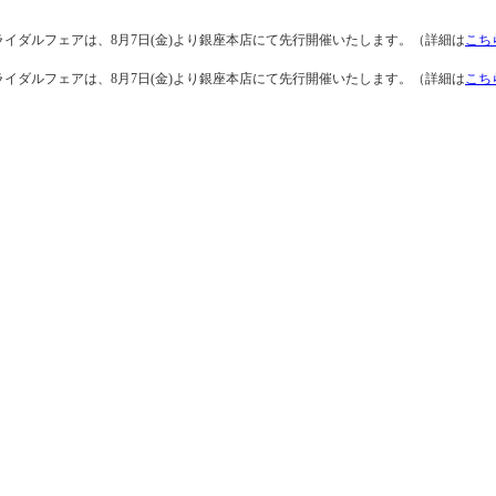
ライダルフェアは、8月7日(金)より銀座本店にて先行開催いたします。（詳細は
こち
ライダルフェアは、8月7日(金)より銀座本店にて先行開催いたします。（詳細は
こち