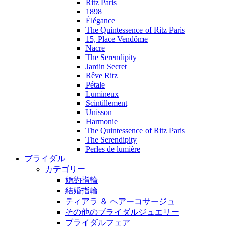
Ritz Paris
1898
Élégance
The Quintessence of Ritz Paris
15, Place Vendôme
Nacre
The Serendipity
Jardin Secret
Rêve Ritz
Pétale
Lumineux
Scintillement
Unisson
Harmonie
The Quintessence of Ritz Paris
The Serendipity
Perles de lumière
ブライダル
カテゴリー
婚約指輪
結婚指輪
ティアラ ＆ ヘアーコサージュ
その他のブライダルジュエリー
ブライダルフェア