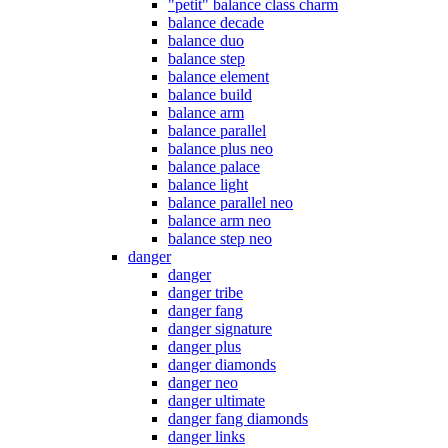
"petit" balance class charm
balance decade
balance duo
balance step
balance element
balance build
balance arm
balance parallel
balance plus neo
balance palace
balance light
balance parallel neo
balance arm neo
balance step neo
danger
danger
danger tribe
danger fang
danger signature
danger plus
danger diamonds
danger neo
danger ultimate
danger fang diamonds
danger links