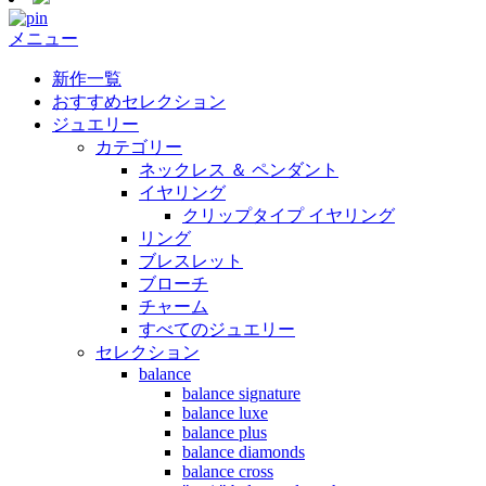
メニュー
新作一覧
おすすめセレクション
ジュエリー
カテゴリー
ネックレス ＆ ペンダント
イヤリング
クリップタイプ イヤリング
リング
ブレスレット
ブローチ
チャーム
すべてのジュエリー
セレクション
balance
balance signature
balance luxe
balance plus
balance diamonds
balance cross