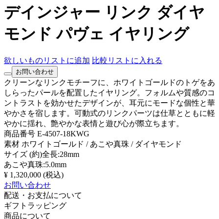
デインジャー リンク ダイヤ
モンド パヴェ イヤリング
欲しいものリストに追加
比較リストに入れる
お問い合わせ
クリーンなリンクモチーフに、ホワイトゴールドのトゲをあ
しらったパールを配置したイヤリング。フォルムや質感のコ
ントラストを効かせたデザインが、耳元にモードな個性と華
やかさを宿します。可動式のリンクパーツは仕草とともに軽
やかに揺れ、艶やかな表情と遊び心が際立ちます。
商品番号
E-4507-18KWG
素材
ホワイトゴールド / あこや真珠 / ダイヤモンド
サイズ
(約)全長:28mm
あこや真珠:5.0mm
¥ 1,320,000
(税込)
お問い合わせ
配送・お支払について
ギフトラッピング
商品について