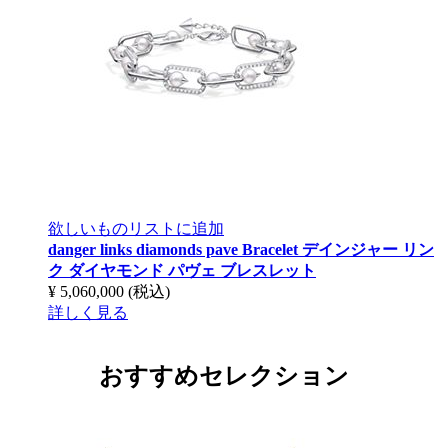
欲しいものリストに追加
danger links diamonds pave Bracelet
デインジャー リン
ク ダイヤモンド パヴェ ブレスレット
¥ 5,060,000
(税込)
詳しく見る
おすすめセレクション