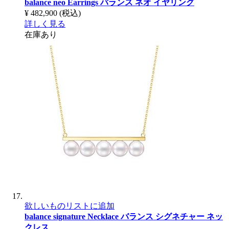
balance neo Earrings
バランス ネオ イヤリング
¥ 482,900
(税込)
詳しく見る
在庫あり
欲しいものリストに追加
balance signature Necklace
バランス シグネチャー ネッ
クレス