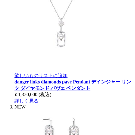
欲しいものリストに追加
danger links diamonds pave Pendant
デインジャー リン
ク ダイヤモンド パヴェ ペンダント
¥ 1,320,000
(税込)
詳しく見る
NEW