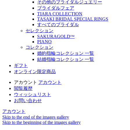
その他のブライダルジュエリー
ブライダルフェア
TIARA COLLECTION
TASAKI BRIDAL SPECIAL RINGS
すべてのブライダル
セレクション
SAKURAGOLDᵀᴹ
PIANO
コレクション
婚約指輪コレクション 一覧
結婚指輪コレクション 一覧
ギフト
オンライン限定商品
アカウント
アカウント
閲覧履歴
ウィッシュリスト
お問い合わせ
アカウント
Skip to the end of the images gallery
Skip to the beginning of the images gallery