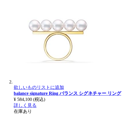
欲しいものリストに追加
balance signature Ring
バランス シグネチャー リング
¥ 584,100
(税込)
詳しく見る
在庫あり