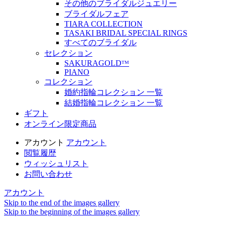
その他のブライダルジュエリー
ブライダルフェア
TIARA COLLECTION
TASAKI BRIDAL SPECIAL RINGS
すべてのブライダル
セレクション
SAKURAGOLDᵀᴹ
PIANO
コレクション
婚約指輪コレクション 一覧
結婚指輪コレクション 一覧
ギフト
オンライン限定商品
アカウント
アカウント
閲覧履歴
ウィッシュリスト
お問い合わせ
アカウント
Skip to the end of the images gallery
Skip to the beginning of the images gallery