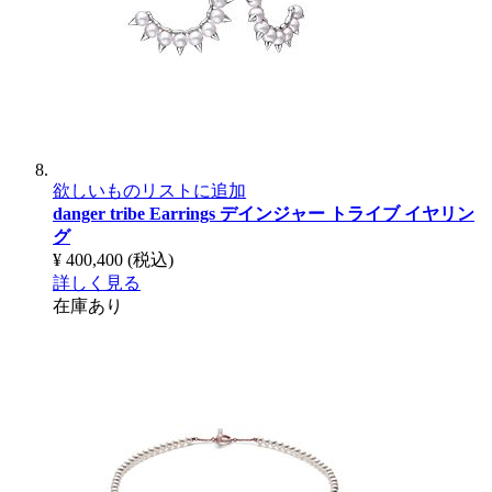
欲しいものリストに追加
danger tribe Earrings
デインジャー トライブ イヤリン
グ
¥ 400,400
(税込)
詳しく見る
在庫あり