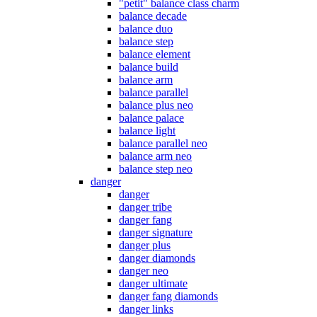
"petit" balance class charm
balance decade
balance duo
balance step
balance element
balance build
balance arm
balance parallel
balance plus neo
balance palace
balance light
balance parallel neo
balance arm neo
balance step neo
danger
danger
danger tribe
danger fang
danger signature
danger plus
danger diamonds
danger neo
danger ultimate
danger fang diamonds
danger links