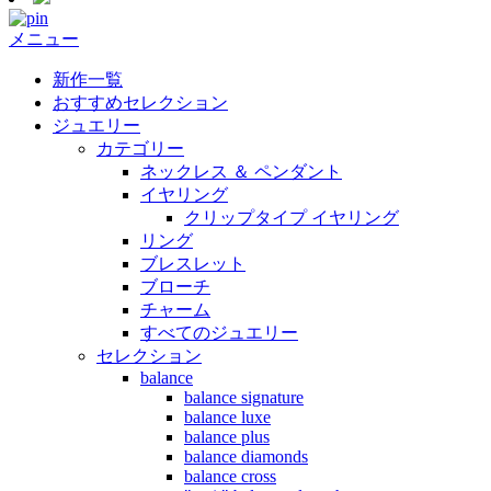
メニュー
新作一覧
おすすめセレクション
ジュエリー
カテゴリー
ネックレス ＆ ペンダント
イヤリング
クリップタイプ イヤリング
リング
ブレスレット
ブローチ
チャーム
すべてのジュエリー
セレクション
balance
balance signature
balance luxe
balance plus
balance diamonds
balance cross