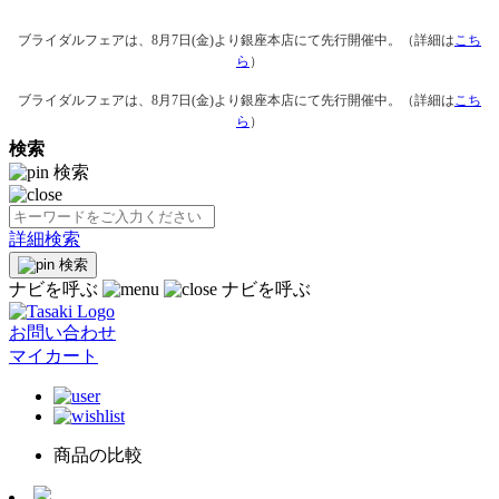
ブライダルフェアは、8月7日(金)より銀座本店にて先行開催中。（詳細は
こち
ら
）
ブライダルフェアは、8月7日(金)より銀座本店にて先行開催中。（詳細は
こち
ら
）
検索
検索
詳細検索
検索
ナビを呼ぶ
ナビを呼ぶ
お問い合わせ
マイカート
商品の比較