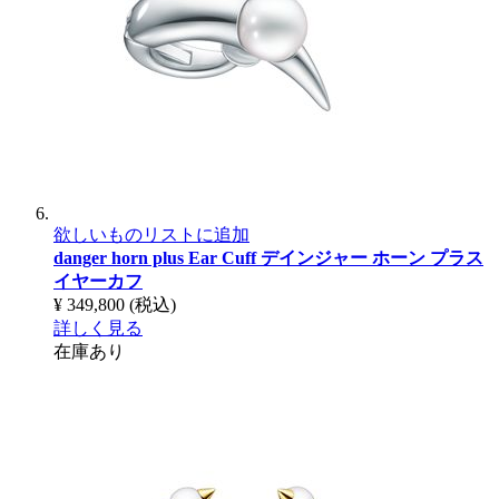
欲しいものリストに追加
danger horn plus Ear Cuff
デインジャー ホーン プラス
イヤーカフ
¥ 349,800
(税込)
詳しく見る
在庫あり