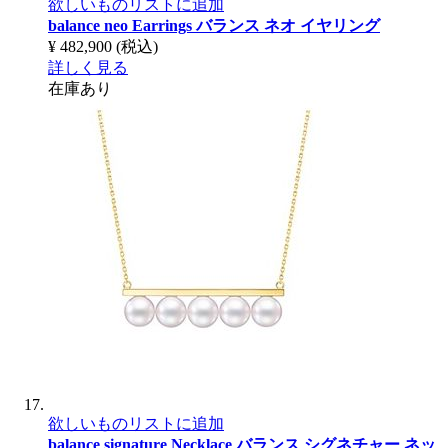
欲しいものリストに追加
balance neo Earrings
バランス ネオ イヤリング
¥ 482,900
(税込)
詳しく見る
在庫あり
欲しいものリストに追加
balance signature Necklace
バランス シグネチャー ネッ