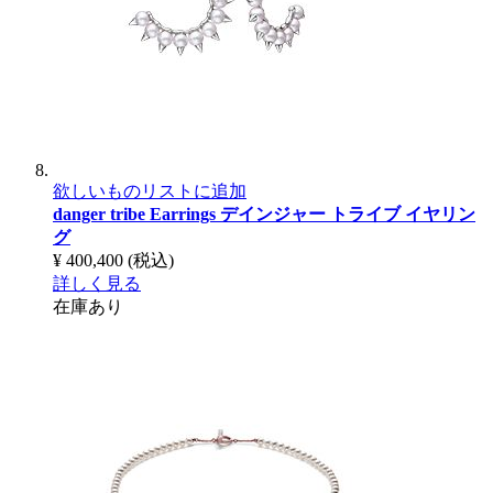
欲しいものリストに追加
danger tribe Earrings
デインジャー トライブ イヤリン
グ
¥ 400,400
(税込)
詳しく見る
在庫あり