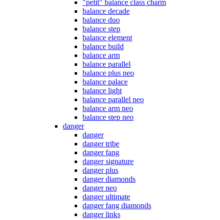
"petit" balance class charm
balance decade
balance duo
balance step
balance element
balance build
balance arm
balance parallel
balance plus neo
balance palace
balance light
balance parallel neo
balance arm neo
balance step neo
danger
danger
danger tribe
danger fang
danger signature
danger plus
danger diamonds
danger neo
danger ultimate
danger fang diamonds
danger links