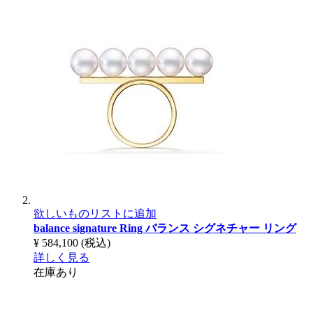
欲しいものリストに追加
balance signature Ring
バランス シグネチャー リング
¥ 584,100
(税込)
詳しく見る
在庫あり