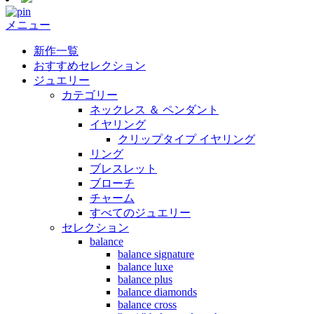
メニュー
新作一覧
おすすめセレクション
ジュエリー
カテゴリー
ネックレス ＆ ペンダント
イヤリング
クリップタイプ イヤリング
リング
ブレスレット
ブローチ
チャーム
すべてのジュエリー
セレクション
balance
balance signature
balance luxe
balance plus
balance diamonds
balance cross