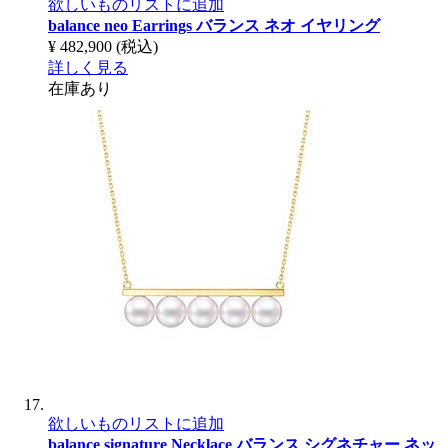
欲しいものリストに追加
balance neo Earrings
バランス ネオ イヤリング
¥ 482,900
(税込)
詳しく見る
在庫あり
欲しいものリストに追加
balance signature Necklace
バランス シグネチャー ネッ