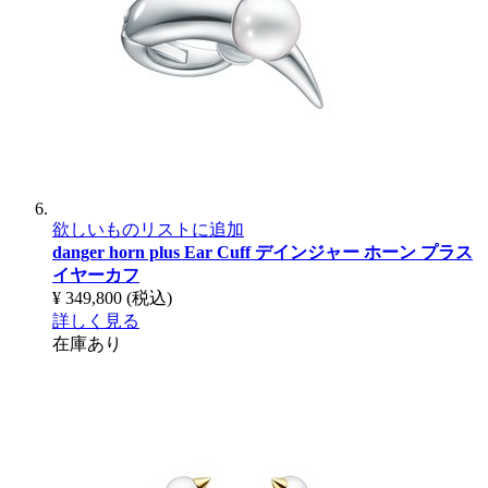
欲しいものリストに追加
danger horn plus Ear Cuff
デインジャー ホーン プラス
イヤーカフ
¥ 349,800
(税込)
詳しく見る
在庫あり