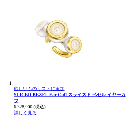
欲しいものリストに追加
SLICED BEZEL Ear Cuff
スライスド ベゼル イヤーカ
フ
¥ 328,900
(税込)
詳しく見る