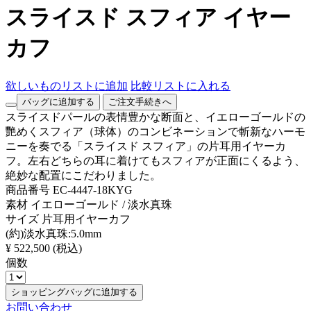
スライスド スフィア イヤー
カフ
欲しいものリストに追加
比較リストに入れる
バッグに追加する
ご注文手続きへ
スライスドパールの表情豊かな断面と、イエローゴールドの
艷めくスフィア（球体）のコンビネーションで斬新なハーモ
ニーを奏でる「スライスド スフィア」の片耳用イヤーカ
フ。左右どちらの耳に着けてもスフィアが正面にくるよう、
絶妙な配置にこだわりました。
商品番号
EC-4447-18KYG
素材
イエローゴールド / 淡水真珠
サイズ
片耳用イヤーカフ
(約)淡水真珠:5.0mm
¥ 522,500
(税込)
個数
ショッピングバッグに追加する
お問い合わせ