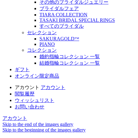
その他のブライダルジュエリー
ブライダルフェア
TIARA COLLECTION
TASAKI BRIDAL SPECIAL RINGS
すべてのブライダル
セレクション
SAKURAGOLDᵀᴹ
PIANO
コレクション
婚約指輪コレクション 一覧
結婚指輪コレクション 一覧
ギフト
オンライン限定商品
アカウント
アカウント
閲覧履歴
ウィッシュリスト
お問い合わせ
アカウント
Skip to the end of the images gallery
Skip to the beginning of the images gallery