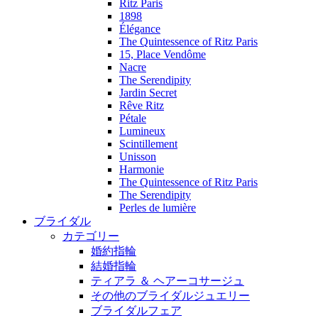
Ritz Paris
1898
Élégance
The Quintessence of Ritz Paris
15, Place Vendôme
Nacre
The Serendipity
Jardin Secret
Rêve Ritz
Pétale
Lumineux
Scintillement
Unisson
Harmonie
The Quintessence of Ritz Paris
The Serendipity
Perles de lumière
ブライダル
カテゴリー
婚約指輪
結婚指輪
ティアラ ＆ ヘアーコサージュ
その他のブライダルジュエリー
ブライダルフェア