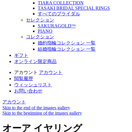
TIARA COLLECTION
TASAKI BRIDAL SPECIAL RINGS
すべてのブライダル
セレクション
SAKURAGOLDᵀᴹ
PIANO
コレクション
婚約指輪コレクション 一覧
結婚指輪コレクション 一覧
ギフト
オンライン限定商品
アカウント
アカウント
閲覧履歴
ウィッシュリスト
お問い合わせ
アカウント
Skip to the end of the images gallery
Skip to the beginning of the images gallery
オーア イヤリング