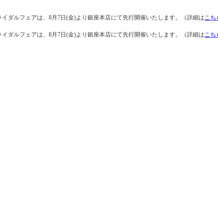
ライダルフェアは、8月7日(金)より銀座本店にて先行開催いたします。（詳細は
こち
ライダルフェアは、8月7日(金)より銀座本店にて先行開催いたします。（詳細は
こち