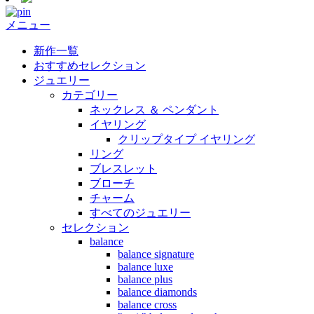
メニュー
新作一覧
おすすめセレクション
ジュエリー
カテゴリー
ネックレス ＆ ペンダント
イヤリング
クリップタイプ イヤリング
リング
ブレスレット
ブローチ
チャーム
すべてのジュエリー
セレクション
balance
balance signature
balance luxe
balance plus
balance diamonds
balance cross