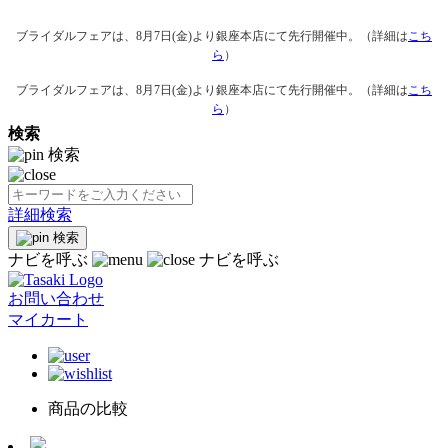
ブライダルフェアは、8月7日(金)より銀座本店にて先行開催中。（詳細は
こち
ら
）
ブライダルフェアは、8月7日(金)より銀座本店にて先行開催中。（詳細は
こち
ら
）
検索
検索
詳細検索
検索
ナビを呼ぶ
ナビを呼ぶ
お問い合わせ
マイカート
商品の比較