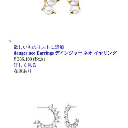
欲しいものリストに追加
danger neo Earrings
デインジャー ネオ イヤリング
¥ 386,100
(税込)
詳しく見る
在庫あり