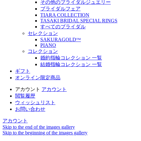
その他のブライダルジュエリー
ブライダルフェア
TIARA COLLECTION
TASAKI BRIDAL SPECIAL RINGS
すべてのブライダル
セレクション
SAKURAGOLDᵀᴹ
PIANO
コレクション
婚約指輪コレクション 一覧
結婚指輪コレクション 一覧
ギフト
オンライン限定商品
アカウント
アカウント
閲覧履歴
ウィッシュリスト
お問い合わせ
アカウント
Skip to the end of the images gallery
Skip to the beginning of the images gallery