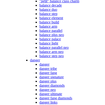
"petit" balance class charm
balance decade
balance duo
balance step
balance element
balance build
balance arm
balance parallel
balance plus neo
balance palace
balance light
balance parallel neo
balance arm neo
balance step neo
danger
danger
danger tribe
danger fang
danger signature
danger plus
danger diamonds
danger neo
danger ultimate
danger fang diamonds
danger links