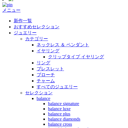
メニュー
新作一覧
おすすめセレクション
ジュエリー
カテゴリー
ネックレス ＆ ペンダント
イヤリング
クリップタイプ イヤリング
リング
ブレスレット
ブローチ
チャーム
すべてのジュエリー
セレクション
balance
balance signature
balance luxe
balance plus
balance diamonds
balance cross