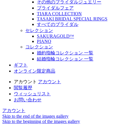
その他のブライダルジュエリー
ブライダルフェア
TIARA COLLECTION
TASAKI BRIDAL SPECIAL RINGS
すべてのブライダル
セレクション
SAKURAGOLDᵀᴹ
PIANO
コレクション
婚約指輪コレクション 一覧
結婚指輪コレクション 一覧
ギフト
オンライン限定商品
アカウント
アカウント
閲覧履歴
ウィッシュリスト
お問い合わせ
アカウント
Skip to the end of the images gallery
Skip to the beginning of the images gallery