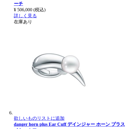
ーチ
¥ 506,000
(税込)
詳しく見る
在庫あり
欲しいものリストに追加
danger horn plus Ear Cuff
デインジャー ホーン プラス