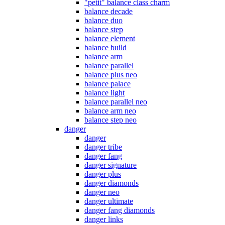
"petit" balance class charm
balance decade
balance duo
balance step
balance element
balance build
balance arm
balance parallel
balance plus neo
balance palace
balance light
balance parallel neo
balance arm neo
balance step neo
danger
danger
danger tribe
danger fang
danger signature
danger plus
danger diamonds
danger neo
danger ultimate
danger fang diamonds
danger links