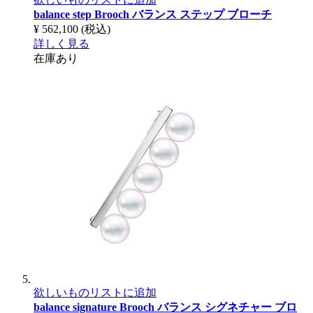
balance step Brooch
バランス ステップ ブローチ
¥ 562,100
(税込)
詳しく見る
在庫あり
欲しいものリストに追加
balance signature Brooch
バランス シグネチャー ブロ