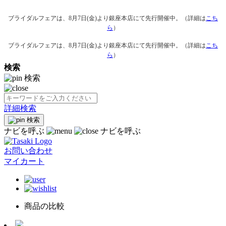
ブライダルフェアは、8月7日(金)より銀座本店にて先行開催中。（詳細は
こち
ら
）
ブライダルフェアは、8月7日(金)より銀座本店にて先行開催中。（詳細は
こち
ら
）
検索
検索
詳細検索
検索
ナビを呼ぶ
ナビを呼ぶ
お問い合わせ
マイカート
商品の比較