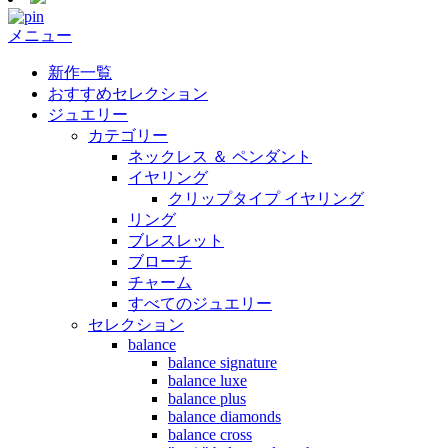
メニュー
新作一覧
おすすめセレクション
ジュエリー
カテゴリー
ネックレス ＆ ペンダント
イヤリング
クリップタイプ イヤリング
リング
ブレスレット
ブローチ
チャーム
すべてのジュエリー
セレクション
balance
balance signature
balance luxe
balance plus
balance diamonds
balance cross