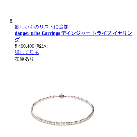
欲しいものリストに追加
danger tribe Earrings
デインジャー トライブ イヤリン
グ
¥ 400,400
(税込)
詳しく見る
在庫あり