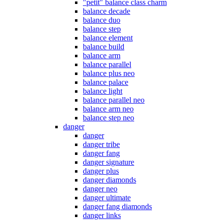
"petit" balance class charm
balance decade
balance duo
balance step
balance element
balance build
balance arm
balance parallel
balance plus neo
balance palace
balance light
balance parallel neo
balance arm neo
balance step neo
danger
danger
danger tribe
danger fang
danger signature
danger plus
danger diamonds
danger neo
danger ultimate
danger fang diamonds
danger links