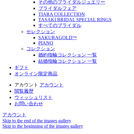
その他のブライダルジュエリー
ブライダルフェア
TIARA COLLECTION
TASAKI BRIDAL SPECIAL RINGS
すべてのブライダル
セレクション
SAKURAGOLDᵀᴹ
PIANO
コレクション
婚約指輪コレクション 一覧
結婚指輪コレクション 一覧
ギフト
オンライン限定商品
アカウント
アカウント
閲覧履歴
ウィッシュリスト
お問い合わせ
アカウント
Skip to the end of the images gallery
Skip to the beginning of the images gallery