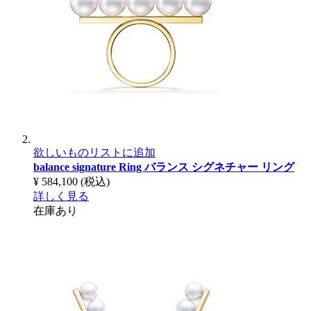
欲しいものリストに追加
balance signature Ring
バランス シグネチャー リング
¥ 584,100
(税込)
詳しく見る
在庫あり