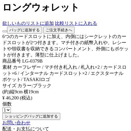
ロングウォレット
欲しいものリストに追加
比較リストに入れる
バッグに追加する
ご注文手続きへ
6つのカードスロットに加え、内側にはシークレットのカー
ドスロットが2つ付きます。マチ付きの紙幣入れや、レシー
トや領収書を収納できるコンパートメント、外側にもポケッ
トが付きます。薄型に仕上げました。
商品番号
LG-0379B
素材
カーフレザー / マチ付き札入れ / 札入れ×2 / カードスロ
ット×6 / インターナル カードスロット×2 / エクスターナル
ポケット/ TASAKIロゴ
サイズ
カラー:ブラック
(約)縦9cm 横19cm
¥ 46,200
(税込)
個数
ショッピングバッグに追加する
お問い合わせ
配送・お支払について