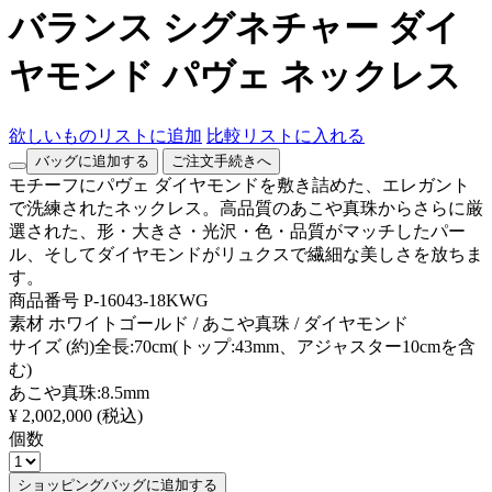
バランス シグネチャー ダイ
ヤモンド パヴェ ネックレス
欲しいものリストに追加
比較リストに入れる
バッグに追加する
ご注文手続きへ
モチーフにパヴェ ダイヤモンドを敷き詰めた、エレガント
で洗練されたネックレス。高品質のあこや真珠からさらに厳
選された、形・大きさ・光沢・色・品質がマッチしたパー
ル、そしてダイヤモンドがリュクスで繊細な美しさを放ちま
す。
商品番号
P-16043-18KWG
素材
ホワイトゴールド / あこや真珠 / ダイヤモンド
サイズ
(約)全長:70cm(トップ:43mm、アジャスター10cmを含
む)
あこや真珠:8.5mm
¥ 2,002,000
(税込)
個数
ショッピングバッグに追加する