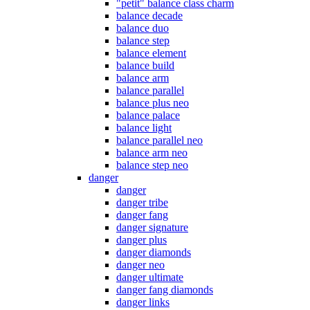
"petit" balance class charm
balance decade
balance duo
balance step
balance element
balance build
balance arm
balance parallel
balance plus neo
balance palace
balance light
balance parallel neo
balance arm neo
balance step neo
danger
danger
danger tribe
danger fang
danger signature
danger plus
danger diamonds
danger neo
danger ultimate
danger fang diamonds
danger links