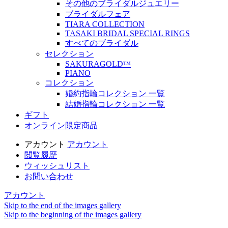
その他のブライダルジュエリー
ブライダルフェア
TIARA COLLECTION
TASAKI BRIDAL SPECIAL RINGS
すべてのブライダル
セレクション
SAKURAGOLDᵀᴹ
PIANO
コレクション
婚約指輪コレクション 一覧
結婚指輪コレクション 一覧
ギフト
オンライン限定商品
アカウント
アカウント
閲覧履歴
ウィッシュリスト
お問い合わせ
アカウント
Skip to the end of the images gallery
Skip to the beginning of the images gallery