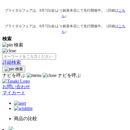
ブライダルフェアは、8月7日(金)より銀座本店にて先行開催中。（詳細は
こち
ら
）
ブライダルフェアは、8月7日(金)より銀座本店にて先行開催中。（詳細は
こち
ら
）
検索
検索
詳細検索
検索
ナビを呼ぶ
ナビを呼ぶ
お問い合わせ
マイカート
商品の比較