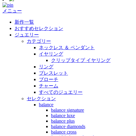
メニュー
新作一覧
おすすめセレクション
ジュエリー
カテゴリー
ネックレス ＆ ペンダント
イヤリング
クリップタイプ イヤリング
リング
ブレスレット
ブローチ
チャーム
すべてのジュエリー
セレクション
balance
balance signature
balance luxe
balance plus
balance diamonds
balance cross