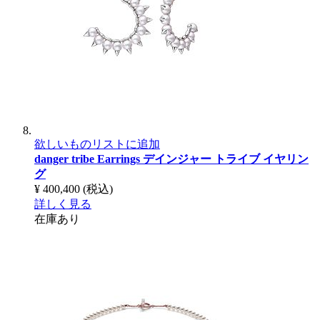
欲しいものリストに追加
danger tribe Earrings
デインジャー トライブ イヤリン
グ
¥ 400,400
(税込)
詳しく見る
在庫あり