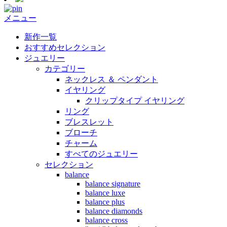
メニュー
新作一覧
おすすめセレクション
ジュエリー
カテゴリー
ネックレス ＆ ペンダント
イヤリング
クリップタイプ イヤリング
リング
ブレスレット
ブローチ
チャーム
すべてのジュエリー
セレクション
balance
balance signature
balance luxe
balance plus
balance diamonds
balance cross