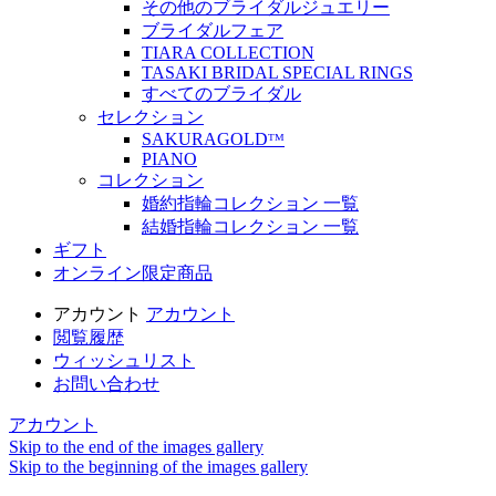
その他のブライダルジュエリー
ブライダルフェア
TIARA COLLECTION
TASAKI BRIDAL SPECIAL RINGS
すべてのブライダル
セレクション
SAKURAGOLDᵀᴹ
PIANO
コレクション
婚約指輪コレクション 一覧
結婚指輪コレクション 一覧
ギフト
オンライン限定商品
アカウント
アカウント
閲覧履歴
ウィッシュリスト
お問い合わせ
アカウント
Skip to the end of the images gallery
Skip to the beginning of the images gallery