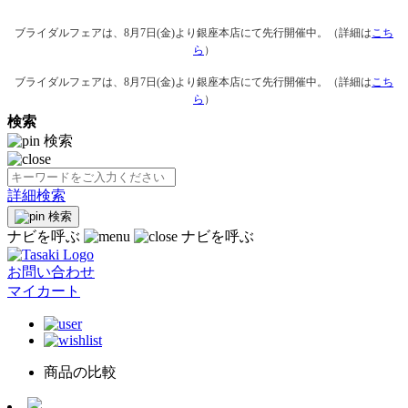
ブライダルフェアは、8月7日(金)より銀座本店にて先行開催中。（詳細は
こち
ら
）
ブライダルフェアは、8月7日(金)より銀座本店にて先行開催中。（詳細は
こち
ら
）
検索
検索
詳細検索
検索
ナビを呼ぶ
ナビを呼ぶ
お問い合わせ
マイカート
商品の比較