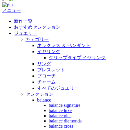
メニュー
新作一覧
おすすめセレクション
ジュエリー
カテゴリー
ネックレス ＆ ペンダント
イヤリング
クリップタイプ イヤリング
リング
ブレスレット
ブローチ
チャーム
すべてのジュエリー
セレクション
balance
balance signature
balance luxe
balance plus
balance diamonds
balance cross