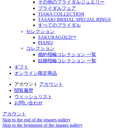
その他のブライダルジュエリー
ブライダルフェア
TIARA COLLECTION
TASAKI BRIDAL SPECIAL RINGS
すべてのブライダル
セレクション
SAKURAGOLDᵀᴹ
PIANO
コレクション
婚約指輪コレクション 一覧
結婚指輪コレクション 一覧
ギフト
オンライン限定商品
アカウント
アカウント
閲覧履歴
ウィッシュリスト
お問い合わせ
アカウント
Skip to the end of the images gallery
Skip to the beginning of the images gallery