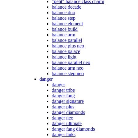
"petit" balance class charm
balance decade
balance duo
balance step
balance element
balance build
balance arm
balance parallel
balance plus neo
balance palace
balance light
balance parallel neo
balance arm neo
balance step neo
danger
danger
danger tribe
danger fang
danger signature
danger plus
danger diamonds
danger neo
danger ultimate
danger fang diamonds
danger links