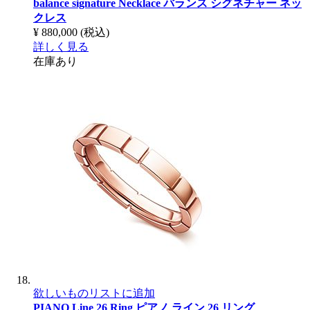
balance signature Necklace
バランス シグネチャー ネッ
クレス
¥ 880,000
(税込)
詳しく見る
在庫あり
欲しいものリストに追加
PIANO Line 26 Ring
ピアノ ライン 26 リング