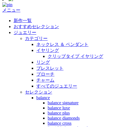
メニュー
新作一覧
おすすめセレクション
ジュエリー
カテゴリー
ネックレス ＆ ペンダント
イヤリング
クリップタイプ イヤリング
リング
ブレスレット
ブローチ
チャーム
すべてのジュエリー
セレクション
balance
balance signature
balance luxe
balance plus
balance diamonds
balance cross