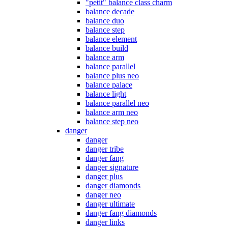
"petit" balance class charm
balance decade
balance duo
balance step
balance element
balance build
balance arm
balance parallel
balance plus neo
balance palace
balance light
balance parallel neo
balance arm neo
balance step neo
danger
danger
danger tribe
danger fang
danger signature
danger plus
danger diamonds
danger neo
danger ultimate
danger fang diamonds
danger links