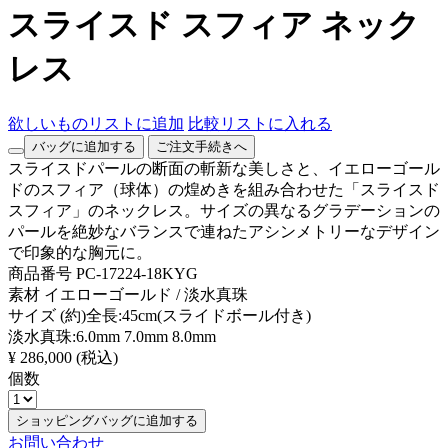
スライスド スフィア ネック
レス
欲しいものリストに追加
比較リストに入れる
バッグに追加する
ご注文手続きへ
スライスドパールの断面の斬新な美しさと、イエローゴール
ドのスフィア（球体）の煌めきを組み合わせた「スライスド
スフィア」のネックレス。サイズの異なるグラデーションの
パールを絶妙なバランスで連ねたアシンメトリーなデザイン
で印象的な胸元に。
商品番号
PC-17224-18KYG
素材
イエローゴールド / 淡水真珠
サイズ
(約)全長:45cm(スライドボール付き)
淡水真珠:6.0mm 7.0mm 8.0mm
¥ 286,000
(税込)
個数
ショッピングバッグに追加する
お問い合わせ