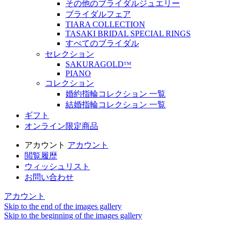
その他のブライダルジュエリー
ブライダルフェア
TIARA COLLECTION
TASAKI BRIDAL SPECIAL RINGS
すべてのブライダル
セレクション
SAKURAGOLDᵀᴹ
PIANO
コレクション
婚約指輪コレクション 一覧
結婚指輪コレクション 一覧
ギフト
オンライン限定商品
アカウント
アカウント
閲覧履歴
ウィッシュリスト
お問い合わせ
アカウント
Skip to the end of the images gallery
Skip to the beginning of the images gallery