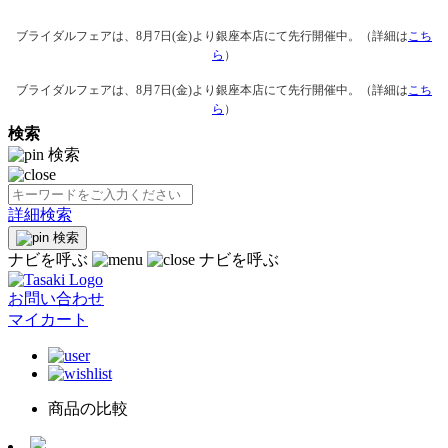
ブライダルフェアは、8月7日(金)より銀座本店にて先行開催中。（詳細は
こち
ら
）
ブライダルフェアは、8月7日(金)より銀座本店にて先行開催中。（詳細は
こち
ら
）
検索
検索
詳細検索
検索
ナビを呼ぶ
ナビを呼ぶ
お問い合わせ
マイカート
商品の比較