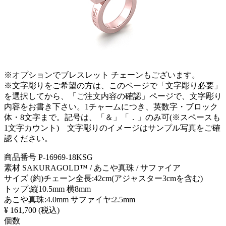
※オプションでブレスレット チェーンもございます。
※文字彫りをご希望の方は、このページで「文字彫り必要」
を選択してから、「ご注文内容の確認」ページで、文字彫り
内容をお書き下さい。1チャームにつき、英数字・ブロック
体・8文字まで。記号は、「＆」「．」のみ可(※スペースも
1文字カウント) 文字彫りのイメージはサンプル写真をご確
認ください。
商品番号
P-16969-18KSG
素材
SAKURAGOLD™ / あこや真珠 / サファイア
サイズ
(約)チェーン全長:42cm(アジャスター3cmを含む)
トップ:縦10.5mm 横8mm
あこや真珠:4.0mm サファイヤ:2.5mm
¥ 161,700
(税込)
個数