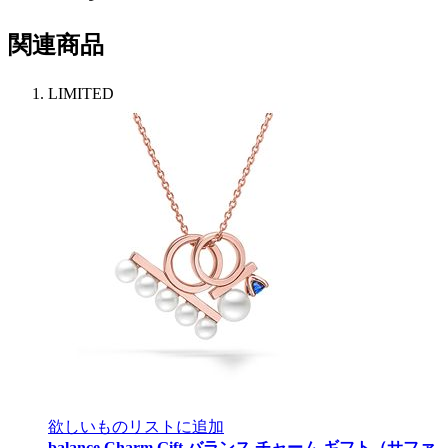
関連商品
LIMITED
欲しいものリストに追加
balance Charm Gift
バランス チャーム ギフト（サファ