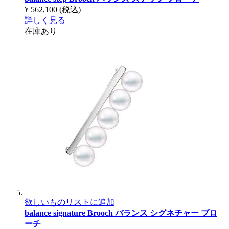
¥ 562,100
(税込)
詳しく見る
在庫あり
欲しいものリストに追加
balance signature Brooch
バランス シグネチャー ブロ
ーチ