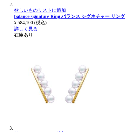
欲しいものリストに追加
balance signature Ring
バランス シグネチャー リング
¥ 584,100
(税込)
詳しく見る
在庫あり