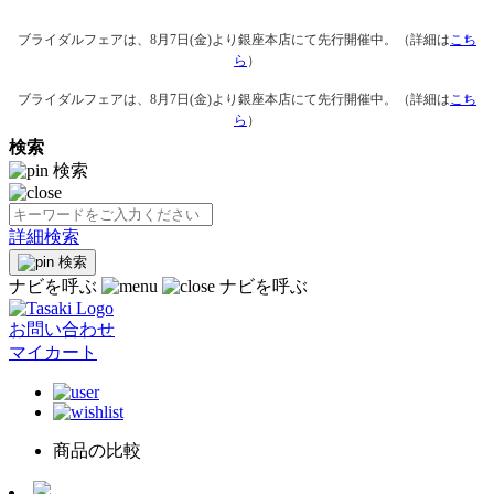
ブライダルフェアは、8月7日(金)より銀座本店にて先行開催中。（詳細は
こち
ら
）
ブライダルフェアは、8月7日(金)より銀座本店にて先行開催中。（詳細は
こち
ら
）
検索
検索
詳細検索
検索
ナビを呼ぶ
ナビを呼ぶ
お問い合わせ
マイカート
商品の比較