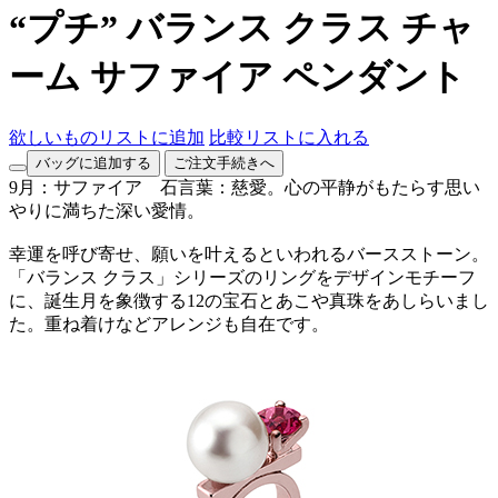
“プチ” バランス クラス チャ
ーム サファイア ペンダント
欲しいものリストに追加
比較リストに入れる
バッグに追加する
ご注文手続きへ
9月：サファイア 石言葉：慈愛。心の平静がもたらす思い
やりに満ちた深い愛情。
幸運を呼び寄せ、願いを叶えるといわれるバースストーン。
「バランス クラス」シリーズのリングをデザインモチーフ
に、誕生月を象徴する12の宝石とあこや真珠をあしらいまし
た。重ね着けなどアレンジも自在です。