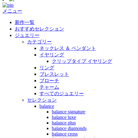
メニュー
新作一覧
おすすめセレクション
ジュエリー
カテゴリー
ネックレス ＆ ペンダント
イヤリング
クリップタイプ イヤリング
リング
ブレスレット
ブローチ
チャーム
すべてのジュエリー
セレクション
balance
balance signature
balance luxe
balance plus
balance diamonds
balance cross