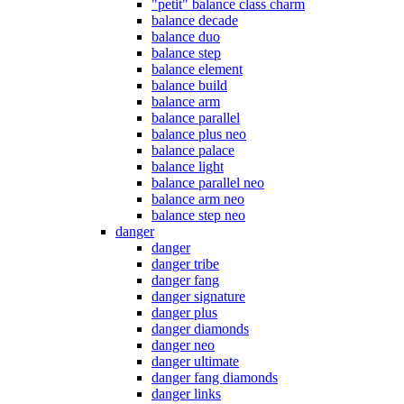
"petit" balance class charm
balance decade
balance duo
balance step
balance element
balance build
balance arm
balance parallel
balance plus neo
balance palace
balance light
balance parallel neo
balance arm neo
balance step neo
danger
danger
danger tribe
danger fang
danger signature
danger plus
danger diamonds
danger neo
danger ultimate
danger fang diamonds
danger links