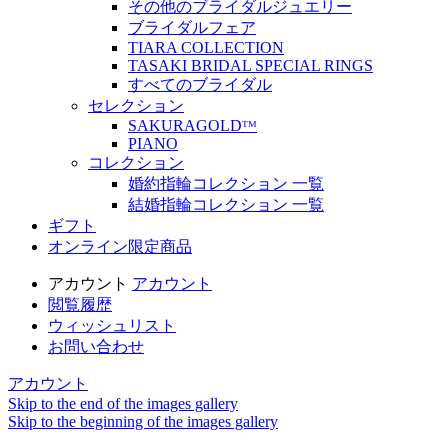
その他のブライダルジュエリー
ブライダルフェア
TIARA COLLECTION
TASAKI BRIDAL SPECIAL RINGS
すべてのブライダル
セレクション
SAKURAGOLDᵀᴹ
PIANO
コレクション
婚約指輪コレクション 一覧
結婚指輪コレクション 一覧
ギフト
オンライン限定商品
アカウント
アカウント
閲覧履歴
ウィッシュリスト
お問い合わせ
アカウント
Skip to the end of the images gallery
Skip to the beginning of the images gallery