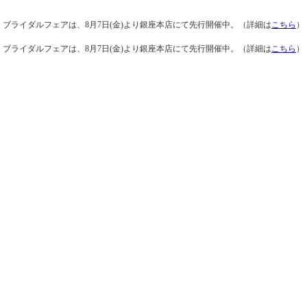
ブライダルフェアは、8月7日(金)より銀座本店にて先行開催中。（詳細は
こちら
）
ブライダルフェアは、8月7日(金)より銀座本店にて先行開催中。（詳細は
こちら
）