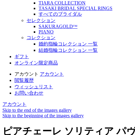
TIARA COLLECTION
TASAKI BRIDAL SPECIAL RINGS
すべてのブライダル
セレクション
SAKURAGOLDᵀᴹ
PIANO
コレクション
婚約指輪コレクション 一覧
結婚指輪コレクション 一覧
ギフト
オンライン限定商品
アカウント
アカウント
閲覧履歴
ウィッシュリスト
お問い合わせ
アカウント
Skip to the end of the images gallery
Skip to the beginning of the images gallery
ピアチェーレ ソリティア パヴ