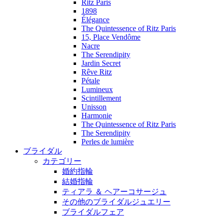
Ritz Paris
1898
Élégance
The Quintessence of Ritz Paris
15, Place Vendôme
Nacre
The Serendipity
Jardin Secret
Rêve Ritz
Pétale
Lumineux
Scintillement
Unisson
Harmonie
The Quintessence of Ritz Paris
The Serendipity
Perles de lumière
ブライダル
カテゴリー
婚約指輪
結婚指輪
ティアラ ＆ ヘアーコサージュ
その他のブライダルジュエリー
ブライダルフェア