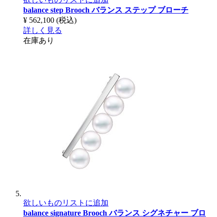
balance step Brooch
バランス ステップ ブローチ
¥ 562,100
(税込)
詳しく見る
在庫あり
欲しいものリストに追加
balance signature Brooch
バランス シグネチャー ブロ