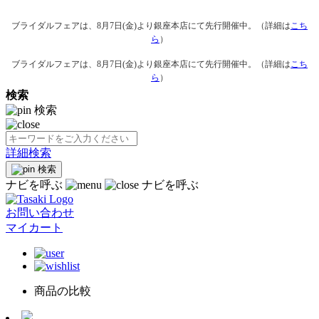
ブライダルフェアは、8月7日(金)より銀座本店にて先行開催中。（詳細は
こち
ら
）
ブライダルフェアは、8月7日(金)より銀座本店にて先行開催中。（詳細は
こち
ら
）
検索
検索
詳細検索
検索
ナビを呼ぶ
ナビを呼ぶ
お問い合わせ
マイカート
商品の比較