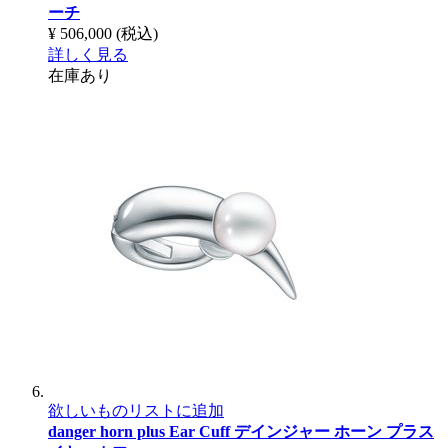
ーチ
¥ 506,000
(税込)
詳しく見る
在庫あり
欲しいものリストに追加
danger horn plus Ear Cuff
デインジャー ホーン プラス