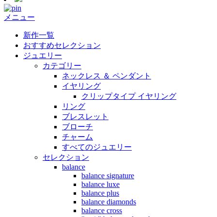
メニュー
新作一覧
おすすめセレクション
ジュエリー
カテゴリー
ネックレス ＆ ペンダント
イヤリング
クリップタイプ イヤリング
リング
ブレスレット
ブローチ
チャーム
すべてのジュエリー
セレクション
balance
balance signature
balance luxe
balance plus
balance diamonds
balance cross