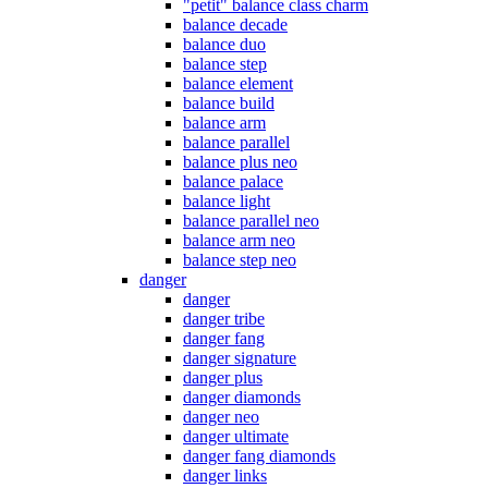
"petit" balance class charm
balance decade
balance duo
balance step
balance element
balance build
balance arm
balance parallel
balance plus neo
balance palace
balance light
balance parallel neo
balance arm neo
balance step neo
danger
danger
danger tribe
danger fang
danger signature
danger plus
danger diamonds
danger neo
danger ultimate
danger fang diamonds
danger links