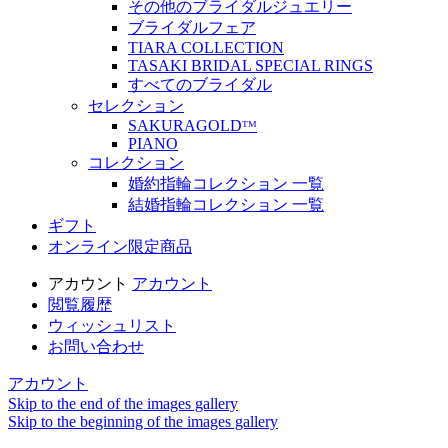
その他のブライダルジュエリー
ブライダルフェア
TIARA COLLECTION
TASAKI BRIDAL SPECIAL RINGS
すべてのブライダル
セレクション
SAKURAGOLDᵀᴹ
PIANO
コレクション
婚約指輪コレクション 一覧
結婚指輪コレクション 一覧
ギフト
オンライン限定商品
アカウント
アカウント
閲覧履歴
ウィッシュリスト
お問い合わせ
アカウント
Skip to the end of the images gallery
Skip to the beginning of the images gallery