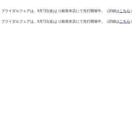
ブライダルフェアは、8月7日(金)より銀座本店にて先行開催中。（詳細は
こちら
）
ブライダルフェアは、8月7日(金)より銀座本店にて先行開催中。（詳細は
こちら
）