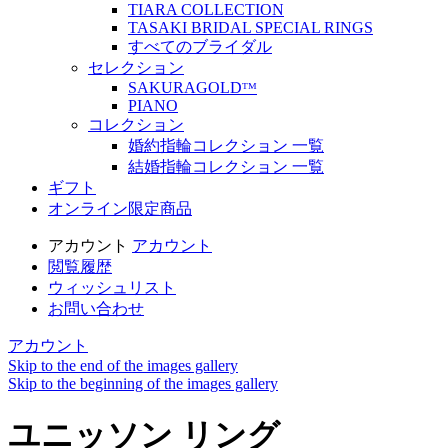
TIARA COLLECTION
TASAKI BRIDAL SPECIAL RINGS
すべてのブライダル
セレクション
SAKURAGOLDᵀᴹ
PIANO
コレクション
婚約指輪コレクション 一覧
結婚指輪コレクション 一覧
ギフト
オンライン限定商品
アカウント
アカウント
閲覧履歴
ウィッシュリスト
お問い合わせ
アカウント
Skip to the end of the images gallery
Skip to the beginning of the images gallery
ユニッソン リング