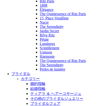
Ritz Paris
1898
Élégance
The Quintessence of Ritz Paris
15, Place Vendôme
Nacre
The Serendipity
Jardin Secret
Rêve Ritz
Pétale
Lumineux
Scintillement
Unisson
Harmonie
The Quintessence of Ritz Paris
The Serendipity
Perles de lumière
ブライダル
カテゴリー
婚約指輪
結婚指輪
ティアラ ＆ ヘアーコサージュ
その他のブライダルジュエリー
ブライダルフェア