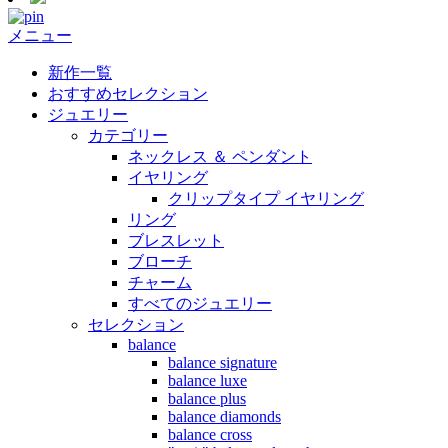
メニュー
新作一覧
おすすめセレクション
ジュエリー
カテゴリー
ネックレス ＆ ペンダント
イヤリング
クリップタイプ イヤリング
リング
ブレスレット
ブローチ
チャーム
すべてのジュエリー
セレクション
balance
balance signature
balance luxe
balance plus
balance diamonds
balance cross