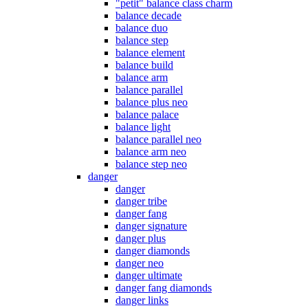
"petit" balance class charm
balance decade
balance duo
balance step
balance element
balance build
balance arm
balance parallel
balance plus neo
balance palace
balance light
balance parallel neo
balance arm neo
balance step neo
danger
danger
danger tribe
danger fang
danger signature
danger plus
danger diamonds
danger neo
danger ultimate
danger fang diamonds
danger links