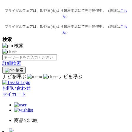
ブライダルフェアは、8月7日(金)より銀座本店にて先行開催中。（詳細は
こち
ら
）
ブライダルフェアは、8月7日(金)より銀座本店にて先行開催中。（詳細は
こち
ら
）
検索
検索
詳細検索
検索
ナビを呼ぶ
ナビを呼ぶ
お問い合わせ
マイカート
商品の比較