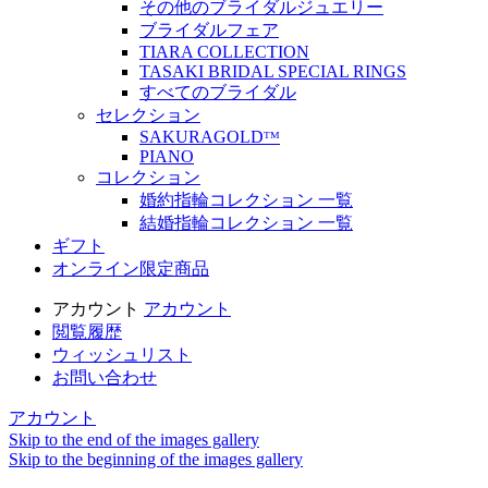
その他のブライダルジュエリー
ブライダルフェア
TIARA COLLECTION
TASAKI BRIDAL SPECIAL RINGS
すべてのブライダル
セレクション
SAKURAGOLDᵀᴹ
PIANO
コレクション
婚約指輪コレクション 一覧
結婚指輪コレクション 一覧
ギフト
オンライン限定商品
アカウント
アカウント
閲覧履歴
ウィッシュリスト
お問い合わせ
アカウント
Skip to the end of the images gallery
Skip to the beginning of the images gallery