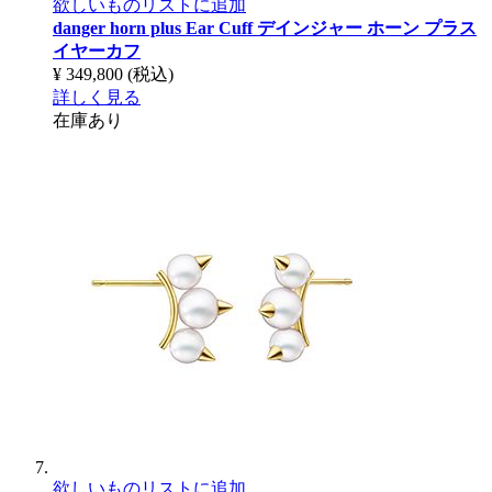
欲しいものリストに追加
danger horn plus Ear Cuff
デインジャー ホーン プラス
イヤーカフ
¥ 349,800
(税込)
詳しく見る
在庫あり
欲しいものリストに追加