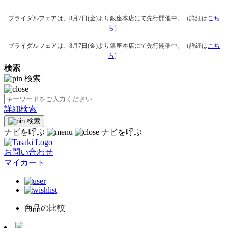
ブライダルフェアは、8月7日(金)より銀座本店にて先行開催中。（詳細は
こち
ら
）
ブライダルフェアは、8月7日(金)より銀座本店にて先行開催中。（詳細は
こち
ら
）
検索
検索
詳細検索
検索
ナビを呼ぶ
ナビを呼ぶ
お問い合わせ
マイカート
商品の比較