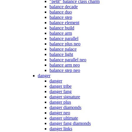
"petit" balance class charm
balance decade
balance duo
balance step
balance element
balance build
balance arm
balance parallel
balance plus neo
balance palace
balance light
balance parallel neo
balance arm neo
balance step neo
danger
danger
danger tribe
danger fang
danger signature
danger plus
danger diamonds
danger neo
danger ultimate
danger fang diamonds
danger links