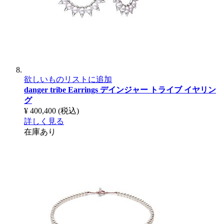
欲しいものリストに追加
danger tribe Earrings
デインジャー トライブ イヤリン
グ
¥ 400,400
(税込)
詳しく見る
在庫あり