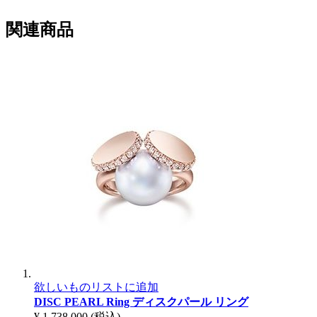
関連商品
欲しいものリストに追加
DISC PEARL Ring
ディスクパール リング
¥ 1,738,000
(税込)