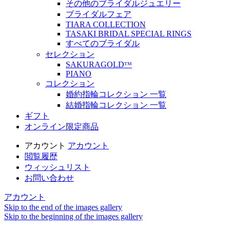
その他のブライダルジュエリー
ブライダルフェア
TIARA COLLECTION
TASAKI BRIDAL SPECIAL RINGS
すべてのブライダル
セレクション
SAKURAGOLDᵀᴹ
PIANO
コレクション
婚約指輪コレクション 一覧
結婚指輪コレクション 一覧
ギフト
オンライン限定商品
アカウント
アカウント
閲覧履歴
ウィッシュリスト
お問い合わせ
アカウント
Skip to the end of the images gallery
Skip to the beginning of the images gallery