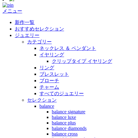
メニュー
新作一覧
おすすめセレクション
ジュエリー
カテゴリー
ネックレス ＆ ペンダント
イヤリング
クリップタイプ イヤリング
リング
ブレスレット
ブローチ
チャーム
すべてのジュエリー
セレクション
balance
balance signature
balance luxe
balance plus
balance diamonds
balance cross