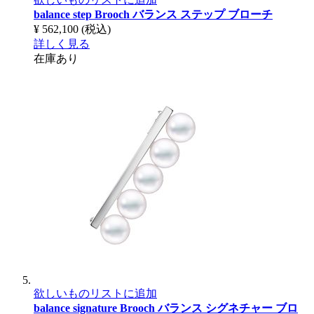
balance step Brooch
バランス ステップ ブローチ
¥ 562,100
(税込)
詳しく見る
在庫あり
欲しいものリストに追加
balance signature Brooch
バランス シグネチャー ブロ