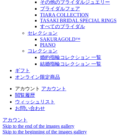
その他のブライダルジュエリー
ブライダルフェア
TIARA COLLECTION
TASAKI BRIDAL SPECIAL RINGS
すべてのブライダル
セレクション
SAKURAGOLDᵀᴹ
PIANO
コレクション
婚約指輪コレクション 一覧
結婚指輪コレクション 一覧
ギフト
オンライン限定商品
アカウント
アカウント
閲覧履歴
ウィッシュリスト
お問い合わせ
アカウント
Skip to the end of the images gallery
Skip to the beginning of the images gallery