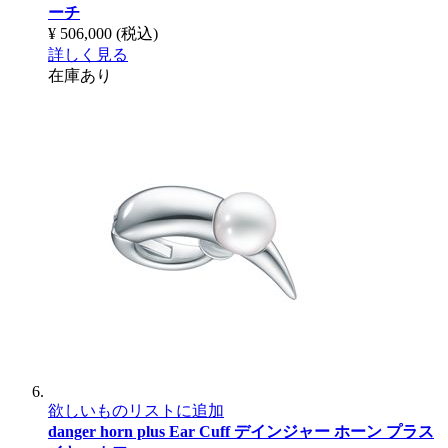
ーチ
¥ 506,000
(税込)
詳しく見る
在庫あり
欲しいものリストに追加
danger horn plus Ear Cuff
デインジャー ホーン プラス