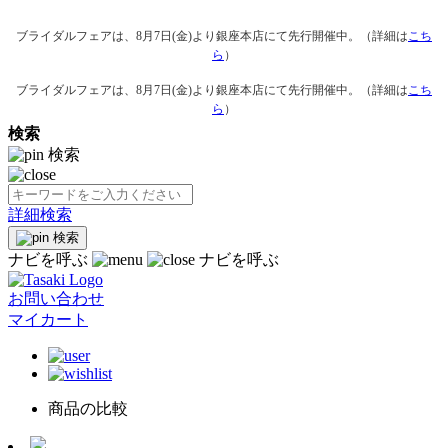
ブライダルフェアは、8月7日(金)より銀座本店にて先行開催中。（詳細は
こち
ら
）
ブライダルフェアは、8月7日(金)より銀座本店にて先行開催中。（詳細は
こち
ら
）
検索
検索
詳細検索
検索
ナビを呼ぶ
ナビを呼ぶ
お問い合わせ
マイカート
商品の比較