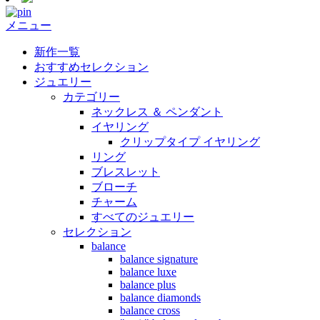
メニュー
新作一覧
おすすめセレクション
ジュエリー
カテゴリー
ネックレス ＆ ペンダント
イヤリング
クリップタイプ イヤリング
リング
ブレスレット
ブローチ
チャーム
すべてのジュエリー
セレクション
balance
balance signature
balance luxe
balance plus
balance diamonds
balance cross