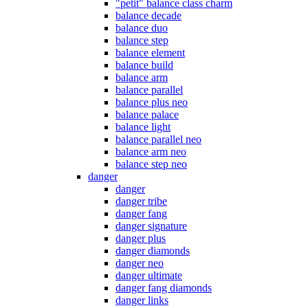
"petit" balance class charm
balance decade
balance duo
balance step
balance element
balance build
balance arm
balance parallel
balance plus neo
balance palace
balance light
balance parallel neo
balance arm neo
balance step neo
danger
danger
danger tribe
danger fang
danger signature
danger plus
danger diamonds
danger neo
danger ultimate
danger fang diamonds
danger links