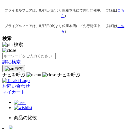
ブライダルフェアは、8月7日(金)より銀座本店にて先行開催中。（詳細は
こち
ら
）
ブライダルフェアは、8月7日(金)より銀座本店にて先行開催中。（詳細は
こち
ら
）
検索
検索
詳細検索
検索
ナビを呼ぶ
ナビを呼ぶ
お問い合わせ
マイカート
商品の比較