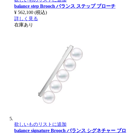
balance step Brooch
バランス ステップ ブローチ
¥ 562,100
(税込)
詳しく見る
在庫あり
欲しいものリストに追加
balance signature Brooch
バランス シグネチャー ブロ