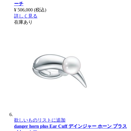
ーチ
¥ 506,000
(税込)
詳しく見る
在庫あり
欲しいものリストに追加
danger horn plus Ear Cuff
デインジャー ホーン プラス