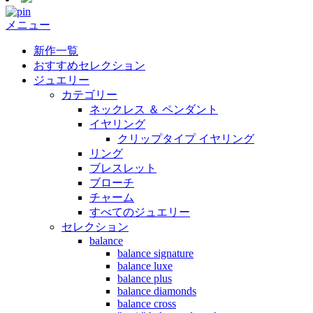
メニュー
新作一覧
おすすめセレクション
ジュエリー
カテゴリー
ネックレス ＆ ペンダント
イヤリング
クリップタイプ イヤリング
リング
ブレスレット
ブローチ
チャーム
すべてのジュエリー
セレクション
balance
balance signature
balance luxe
balance plus
balance diamonds
balance cross