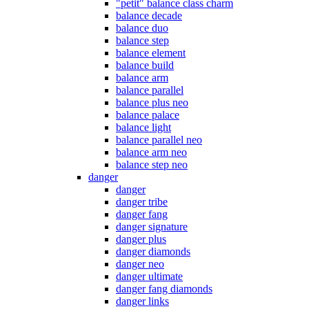
"petit" balance class charm
balance decade
balance duo
balance step
balance element
balance build
balance arm
balance parallel
balance plus neo
balance palace
balance light
balance parallel neo
balance arm neo
balance step neo
danger
danger
danger tribe
danger fang
danger signature
danger plus
danger diamonds
danger neo
danger ultimate
danger fang diamonds
danger links