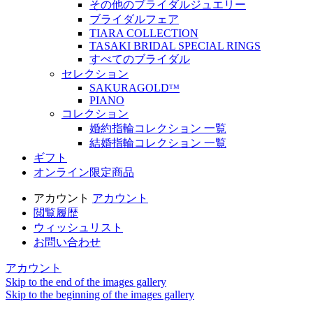
その他のブライダルジュエリー
ブライダルフェア
TIARA COLLECTION
TASAKI BRIDAL SPECIAL RINGS
すべてのブライダル
セレクション
SAKURAGOLDᵀᴹ
PIANO
コレクション
婚約指輪コレクション 一覧
結婚指輪コレクション 一覧
ギフト
オンライン限定商品
アカウント
アカウント
閲覧履歴
ウィッシュリスト
お問い合わせ
アカウント
Skip to the end of the images gallery
Skip to the beginning of the images gallery