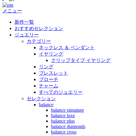
メニュー
新作一覧
おすすめセレクション
ジュエリー
カテゴリー
ネックレス ＆ ペンダント
イヤリング
クリップタイプ イヤリング
リング
ブレスレット
ブローチ
チャーム
すべてのジュエリー
セレクション
balance
balance signature
balance luxe
balance plus
balance diamonds
balance cross