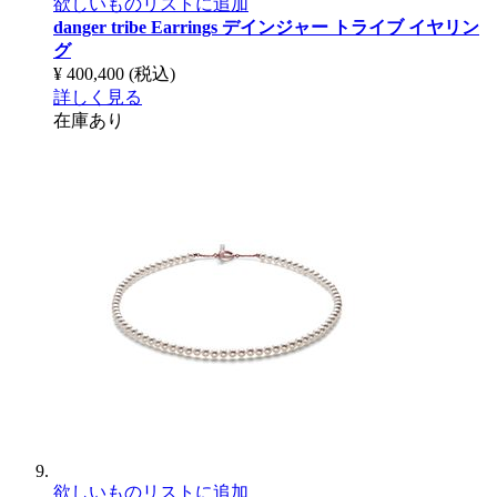
欲しいものリストに追加
danger tribe Earrings
デインジャー トライブ イヤリン
グ
¥ 400,400
(税込)
詳しく見る
在庫あり
欲しいものリストに追加