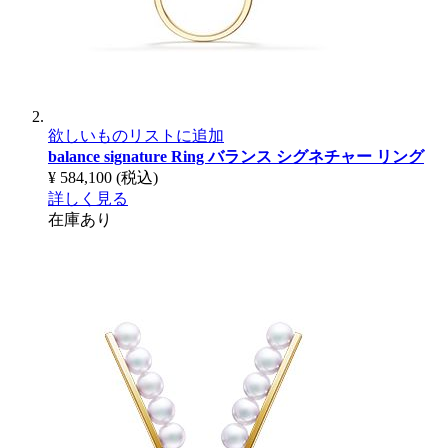
欲しいものリストに追加
balance signature Ring
バランス シグネチャー リング
¥ 584,100
(税込)
詳しく見る
在庫あり