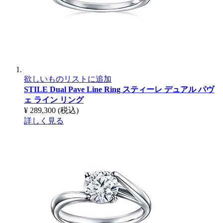
欲しいものリストに追加
STILE Dual Pave Line Ring
スティーレ デュアル パヴ
ェ ライン リング
¥ 289,300
(税込)
詳しく見る