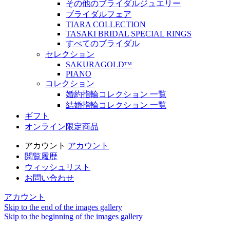
その他のブライダルジュエリー
ブライダルフェア
TIARA COLLECTION
TASAKI BRIDAL SPECIAL RINGS
すべてのブライダル
セレクション
SAKURAGOLDᵀᴹ
PIANO
コレクション
婚約指輪コレクション 一覧
結婚指輪コレクション 一覧
ギフト
オンライン限定商品
アカウント
アカウント
閲覧履歴
ウィッシュリスト
お問い合わせ
アカウント
Skip to the end of the images gallery
Skip to the beginning of the images gallery