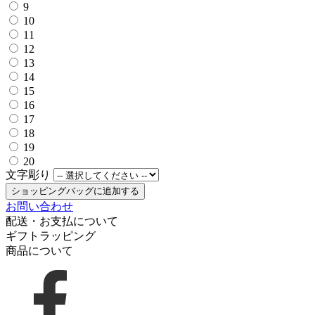
9
10
11
12
13
14
15
16
17
18
19
20
文字彫り
ショッピングバッグに追加する
お問い合わせ
配送・お支払について
ギフトラッピング
商品について