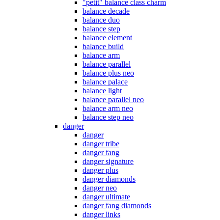
"petit" balance class charm
balance decade
balance duo
balance step
balance element
balance build
balance arm
balance parallel
balance plus neo
balance palace
balance light
balance parallel neo
balance arm neo
balance step neo
danger
danger
danger tribe
danger fang
danger signature
danger plus
danger diamonds
danger neo
danger ultimate
danger fang diamonds
danger links