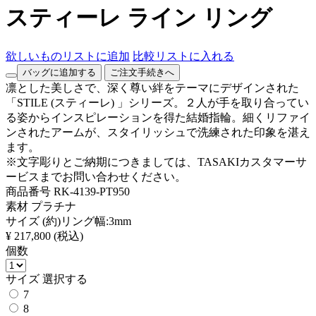
スティーレ ライン リング
欲しいものリストに追加
比較リストに入れる
バッグに追加する
ご注文手続きへ
凛とした美しさで、深く尊い絆をテーマにデザインされた
「STILE (スティーレ) 」シリーズ。２人が手を取り合ってい
る姿からインスピレーションを得た結婚指輪。細くリファイ
ンされたアームが、スタイリッシュで洗練された印象を湛え
ます。
※文字彫りとご納期につきましては、TASAKIカスタマーサ
ービスまでお問い合わせください。
商品番号
RK-4139-PT950
素材
プラチナ
サイズ
(約)リング幅:3mm
¥ 217,800
(税込)
個数
サイズ
選択する
7
8