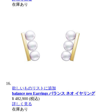
在庫あり
欲しいものリストに追加
balance neo Earrings
バランス ネオ イヤリング
¥ 482,900
(税込)
詳しく見る
在庫あり