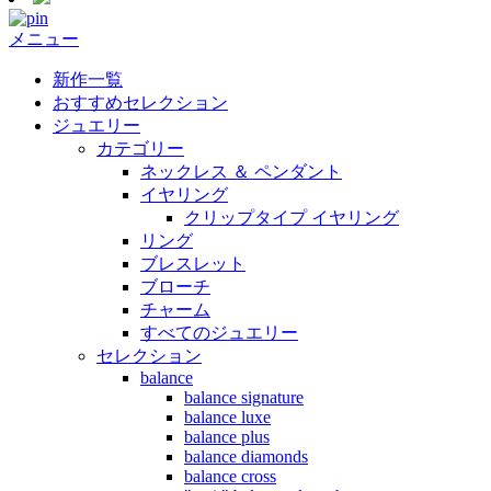
メニュー
新作一覧
おすすめセレクション
ジュエリー
カテゴリー
ネックレス ＆ ペンダント
イヤリング
クリップタイプ イヤリング
リング
ブレスレット
ブローチ
チャーム
すべてのジュエリー
セレクション
balance
balance signature
balance luxe
balance plus
balance diamonds
balance cross