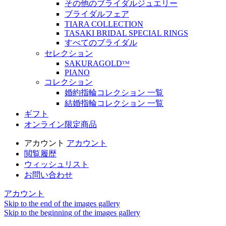
その他のブライダルジュエリー
ブライダルフェア
TIARA COLLECTION
TASAKI BRIDAL SPECIAL RINGS
すべてのブライダル
セレクション
SAKURAGOLDᵀᴹ
PIANO
コレクション
婚約指輪コレクション 一覧
結婚指輪コレクション 一覧
ギフト
オンライン限定商品
アカウント
アカウント
閲覧履歴
ウィッシュリスト
お問い合わせ
アカウント
Skip to the end of the images gallery
Skip to the beginning of the images gallery