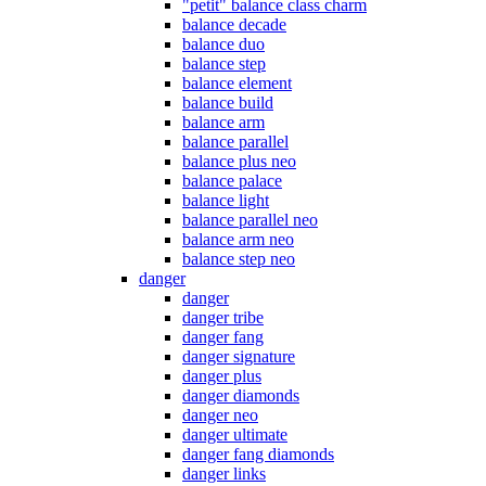
"petit" balance class charm
balance decade
balance duo
balance step
balance element
balance build
balance arm
balance parallel
balance plus neo
balance palace
balance light
balance parallel neo
balance arm neo
balance step neo
danger
danger
danger tribe
danger fang
danger signature
danger plus
danger diamonds
danger neo
danger ultimate
danger fang diamonds
danger links