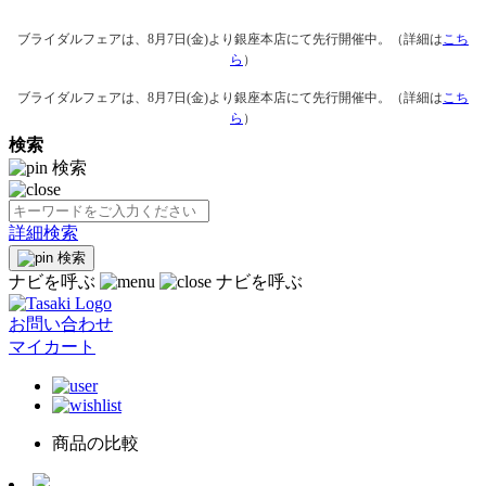
ブライダルフェアは、8月7日(金)より銀座本店にて先行開催中。（詳細は
こち
ら
）
ブライダルフェアは、8月7日(金)より銀座本店にて先行開催中。（詳細は
こち
ら
）
検索
検索
詳細検索
検索
ナビを呼ぶ
ナビを呼ぶ
お問い合わせ
マイカート
商品の比較