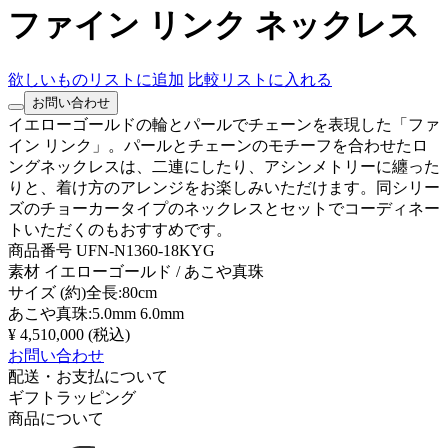
ファイン リンク ネックレス
欲しいものリストに追加
比較リストに入れる
お問い合わせ
イエローゴールドの輪とパールでチェーンを表現した「ファ
イン リンク」。パールとチェーンのモチーフを合わせたロ
ングネックレスは、二連にしたり、アシンメトリーに纏った
りと、着け方のアレンジをお楽しみいただけます。同シリー
ズのチョーカータイプのネックレスとセットでコーディネー
トいただくのもおすすめです。
商品番号
UFN-N1360-18KYG
素材
イエローゴールド / あこや真珠
サイズ
(約)全長:80cm
あこや真珠:5.0mm 6.0mm
¥ 4,510,000
(税込)
お問い合わせ
配送・お支払について
ギフトラッピング
商品について