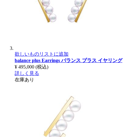
欲しいものリストに追加
balance plus Earrings
バランス プラス イヤリング
¥ 495,000
(税込)
詳しく見る
在庫あり