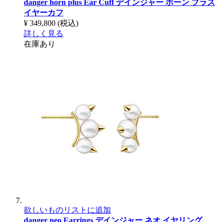
danger horn plus Ear Cuff
デインジャー ホーン プラス
イヤーカフ
¥ 349,800
(税込)
詳しく見る
在庫あり
欲しいものリストに追加
danger neo Earrings
デインジャー ネオ イヤリング