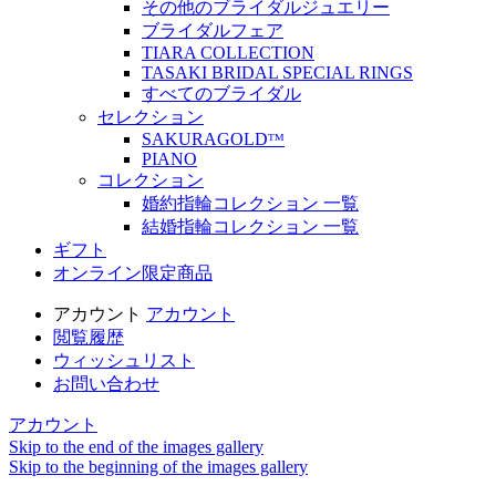
その他のブライダルジュエリー
ブライダルフェア
TIARA COLLECTION
TASAKI BRIDAL SPECIAL RINGS
すべてのブライダル
セレクション
SAKURAGOLDᵀᴹ
PIANO
コレクション
婚約指輪コレクション 一覧
結婚指輪コレクション 一覧
ギフト
オンライン限定商品
アカウント
アカウント
閲覧履歴
ウィッシュリスト
お問い合わせ
アカウント
Skip to the end of the images gallery
Skip to the beginning of the images gallery