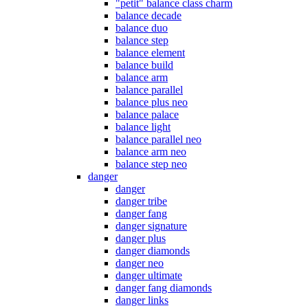
"petit" balance class charm
balance decade
balance duo
balance step
balance element
balance build
balance arm
balance parallel
balance plus neo
balance palace
balance light
balance parallel neo
balance arm neo
balance step neo
danger
danger
danger tribe
danger fang
danger signature
danger plus
danger diamonds
danger neo
danger ultimate
danger fang diamonds
danger links