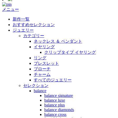
メニュー
新作一覧
おすすめセレクション
ジュエリー
カテゴリー
ネックレス ＆ ペンダント
イヤリング
クリップタイプ イヤリング
リング
ブレスレット
ブローチ
チャーム
すべてのジュエリー
セレクション
balance
balance signature
balance luxe
balance plus
balance diamonds
balance cross