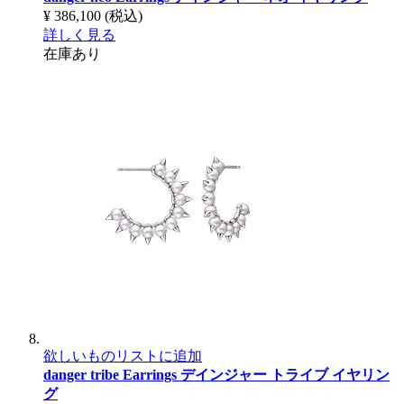
¥ 386,100
(税込)
詳しく見る
在庫あり
欲しいものリストに追加
danger tribe Earrings
デインジャー トライブ イヤリン
グ