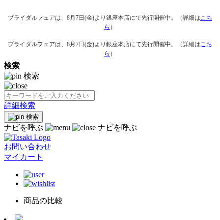
ブライダルフェアは、8月7日(金)より銀座本店にて先行開催中。（詳細は
こち
ら
）
ブライダルフェアは、8月7日(金)より銀座本店にて先行開催中。（詳細は
こち
ら
）
検索
検索
詳細検索
検索
ナビを呼ぶ
ナビを呼ぶ
お問い合わせ
マイカート
商品の比較