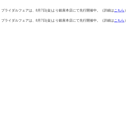
ブライダルフェアは、8月7日(金)より銀座本店にて先行開催中。（詳細は
こちら
）
ブライダルフェアは、8月7日(金)より銀座本店にて先行開催中。（詳細は
こちら
）