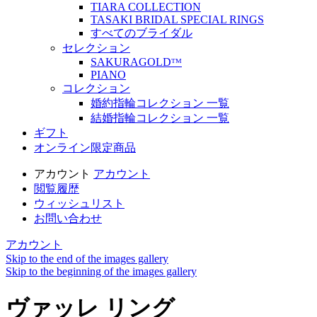
TIARA COLLECTION
TASAKI BRIDAL SPECIAL RINGS
すべてのブライダル
セレクション
SAKURAGOLDᵀᴹ
PIANO
コレクション
婚約指輪コレクション 一覧
結婚指輪コレクション 一覧
ギフト
オンライン限定商品
アカウント
アカウント
閲覧履歴
ウィッシュリスト
お問い合わせ
アカウント
Skip to the end of the images gallery
Skip to the beginning of the images gallery
ヴァッレ リング