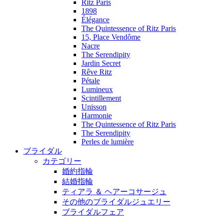
Ritz Paris
1898
Élégance
The Quintessence of Ritz Paris
15, Place Vendôme
Nacre
The Serendipity
Jardin Secret
Rêve Ritz
Pétale
Lumineux
Scintillement
Unisson
Harmonie
The Quintessence of Ritz Paris
The Serendipity
Perles de lumière
ブライダル
カテゴリー
婚約指輪
結婚指輪
ティアラ ＆ ヘアーコサージュ
その他のブライダルジュエリー
ブライダルフェア