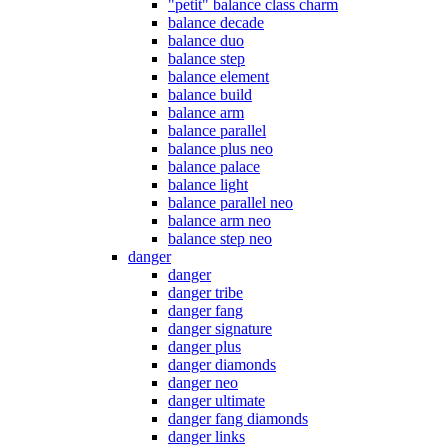
"petit" balance class charm
balance decade
balance duo
balance step
balance element
balance build
balance arm
balance parallel
balance plus neo
balance palace
balance light
balance parallel neo
balance arm neo
balance step neo
danger
danger
danger tribe
danger fang
danger signature
danger plus
danger diamonds
danger neo
danger ultimate
danger fang diamonds
danger links