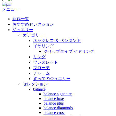
メニュー
新作一覧
おすすめセレクション
ジュエリー
カテゴリー
ネックレス ＆ ペンダント
イヤリング
クリップタイプ イヤリング
リング
ブレスレット
ブローチ
チャーム
すべてのジュエリー
セレクション
balance
balance signature
balance luxe
balance plus
balance diamonds
balance cross