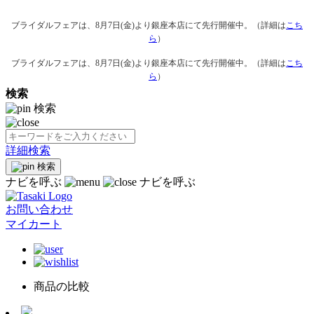
ブライダルフェアは、8月7日(金)より銀座本店にて先行開催中。（詳細は
こち
ら
）
ブライダルフェアは、8月7日(金)より銀座本店にて先行開催中。（詳細は
こち
ら
）
検索
検索
詳細検索
検索
ナビを呼ぶ
ナビを呼ぶ
お問い合わせ
マイカート
商品の比較