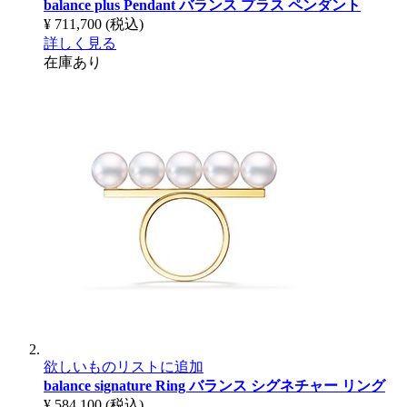
balance plus Pendant
バランス プラス ペンダント
¥ 711,700
(税込)
詳しく見る
在庫あり
欲しいものリストに追加
balance signature Ring
バランス シグネチャー リング
¥ 584,100
(税込)