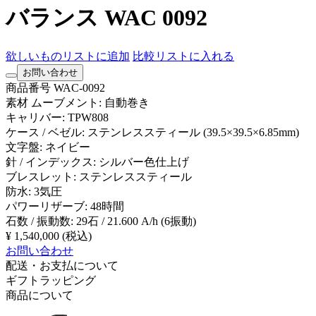
バランス WAC 0092
欲しいものリストに追加
比較リストに入れる
お問い合わせ
商品番号
WAC-0092
素材
ムーブメント: 自動巻き
キャリバー: TPW808
ケース / ベゼル: ステンレススティール (39.5×39.5×6.85mm)
文字盤: ネイビー
針 / インデックス: シルバー色仕上げ
ブレスレット: ステンレススティール
防水: 3気圧
パワーリザーブ: 48時間
石数 / 振動数: 29石 / 21.600 A/h (6振動)
¥ 1,540,000
(税込)
お問い合わせ
配送・お支払について
ギフトラッピング
商品について