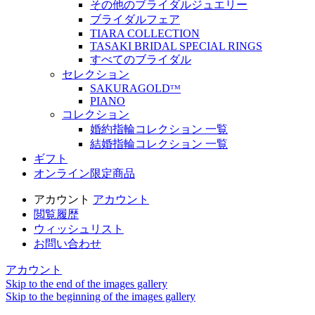
その他のブライダルジュエリー
ブライダルフェア
TIARA COLLECTION
TASAKI BRIDAL SPECIAL RINGS
すべてのブライダル
セレクション
SAKURAGOLDᵀᴹ
PIANO
コレクション
婚約指輪コレクション 一覧
結婚指輪コレクション 一覧
ギフト
オンライン限定商品
アカウント
アカウント
閲覧履歴
ウィッシュリスト
お問い合わせ
アカウント
Skip to the end of the images gallery
Skip to the beginning of the images gallery